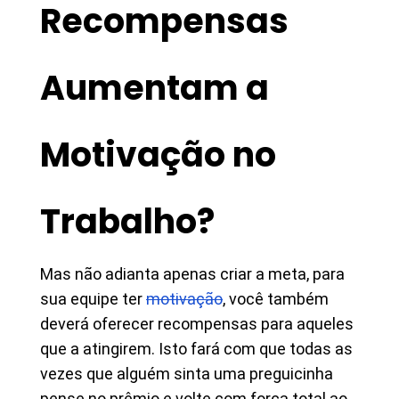
Recompensas
Aumentam a
Motivação no
Trabalho?
Mas não adianta apenas criar a meta, para
sua equipe ter
motivação
, você também
deverá oferecer recompensas para aqueles
que a atingirem. Isto fará com que todas as
vezes que alguém sinta uma preguicinha
pense no prêmio e volte com força total ao