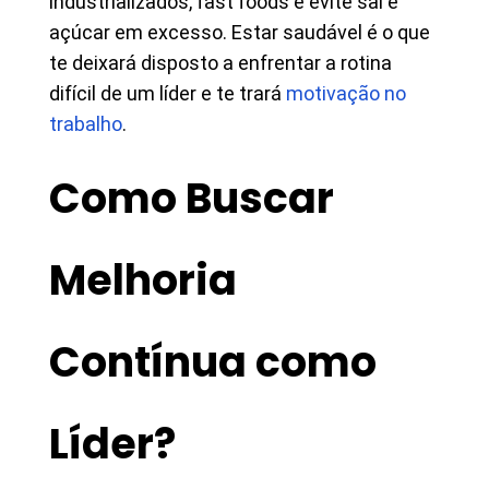
industrializados, fast foods e evite sal e
açúcar em excesso. Estar saudável é o que
te deixará disposto a enfrentar a rotina
difícil de um líder e te trará
motivação no
trabalho
.
Como Buscar
Melhoria
Contínua como
Líder?