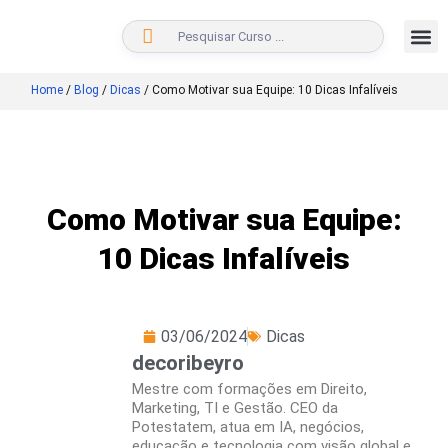
BUSCAR
Home
/
Blog
/
Dicas
/
Como Motivar sua Equipe: 10 Dicas Infalíveis
Como Motivar sua Equipe:
10 Dicas Infalíveis
03/06/2024
Dicas
decoribeyro
Mestre com formações em Direito,
Marketing, TI e Gestão. CEO da
Potestatem, atua em IA, negócios,
educação e tecnologia com visão global e