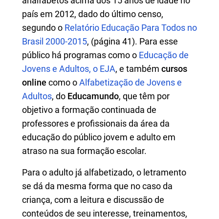
analfabetos acima dos 15 anos de idade no
país em 2012, dado do último censo,
segundo o
Relatório Educação Para Todos no
Brasil 2000-2015
, (página 41). Para esse
público há programas como o
Educação de
Jovens e Adultos, o EJA
, e também
cursos
online
como o
Alfabetização de Jovens e
Adultos
, do
Educamundo
, que têm por
objetivo a formação continuada de
professores e profissionais da área da
educação do público jovem e adulto em
atraso na sua formação escolar.
Para o adulto já alfabetizado, o letramento
se dá da mesma forma que no caso da
criança, com a leitura e discussão de
conteúdos de seu interesse, treinamentos,