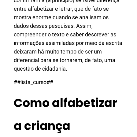
confirmam a (a princípio) sensível diferença
entre alfabetizar e letrar, que de fato se
mostra enorme quando se analisam os
dados dessas pesquisas. Assim,
compreender o texto e saber descrever as
informações assimiladas por meio da escrita
deixaram há muito tempo de ser um
diferencial para se tornarem, de fato, uma
questão de cidadania.
##lista_curso##
Como alfabetizar
a criança