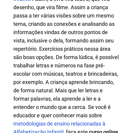
desenho, que vira filme. Assim a criança
passa a ter várias visões sobre um mesmo
tema, criando as conexões e analisando as
informações vindas de outros pontos de
vista, inclusive o dela, formando assim seu
repertório. Exercícios práticos nessa área
são boas opções. De forma lúdica, é possível
trabalhar letras e números na fase pré-
escolar com músicas, teatros e brincadeiras,
por exemplo. A criança aprende brincando,
de forma natural. Mais que ler letras e
formar palavras, ela aprende a ler e a
entender o mundo que a cerca. Se você é
educador e quer conhecer mais sobre
metodologias de ensino relacionadas à
Alfabetização Infantil
, faça este
curso online