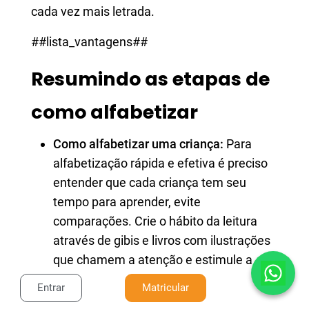
cada vez mais letrada.
##lista_vantagens##
Resumindo as etapas de
como alfabetizar
Como alfabetizar uma criança:
Para
alfabetização rápida e efetiva é preciso
entender que cada criança tem seu
tempo para aprender, evite
comparações. Crie o hábito da leitura
através de gibis e livros com ilustrações
que chamem a atenção e estimule a
criança a desenhar e escrever, utilize
Entrar
Matricular
lousas e cadernos de caligrafia.