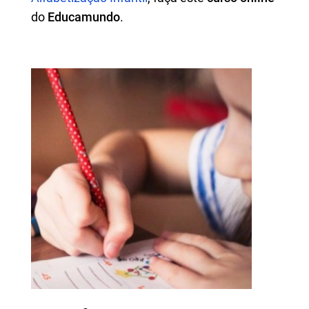
do
Educamundo
.