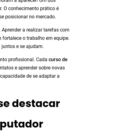
emoram a aparecer! Um dos
r. O conhecimento prático é
se posicionar no mercado.
. Aprender a realizar tarefas com
 fortalece o trabalho em equipe.
 juntos e se ajudam.
nto profissional. Cada
curso de
ntatos e aprender sobre novas
 capacidade de se adaptar a
se destacar
putador