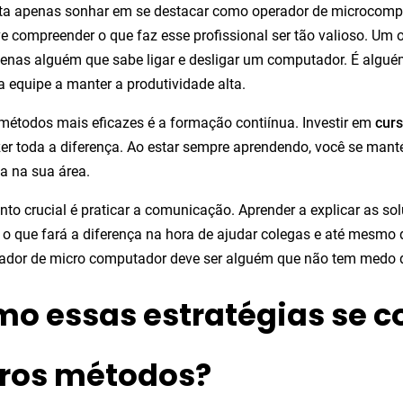
a apenas sonhar em se destacar como operador de microcomputa
e compreender o que faz esse profissional ser tão valioso. U
enas alguém que sabe ligar e desligar um computador. É algué
a equipe a manter a produtividade alta.
étodos mais eficazes é a formação contiínua. Investir em
curs
er toda a diferença. Ao estar sempre aprendendo, você se mant
ia na sua área.
nto crucial é praticar a comunicação. Aprender a explicar as sol
 o que fará a diferença na hora de ajudar colegas e até mesmo 
ador de micro computador deve ser alguém que não tem medo d
o essas estratégias se 
ros métodos?