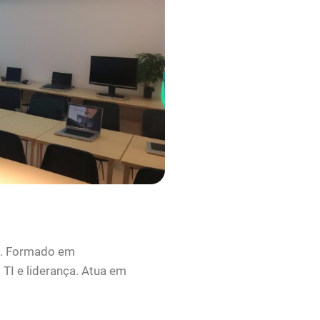
ão. Formado em
TI e liderança. Atua em