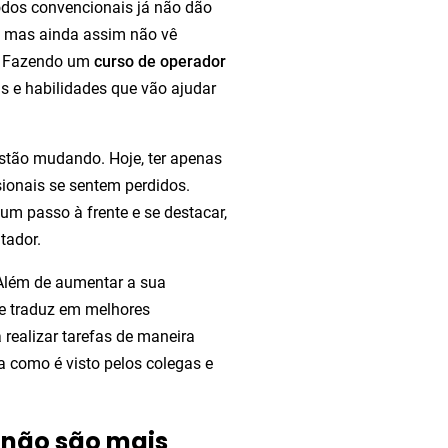
odos convencionais já não dão
, mas ainda assim não vê
m. Fazendo um
curso de operador
as e habilidades que vão ajudar
estão mudando. Hoje, ter apenas
sionais se sentem perdidos.
um passo à frente e se destacar,
tador.
 Além de aumentar a sua
 se traduz em melhores
 realizar tarefas de maneira
 como é visto pelos colegas e
 não são mais