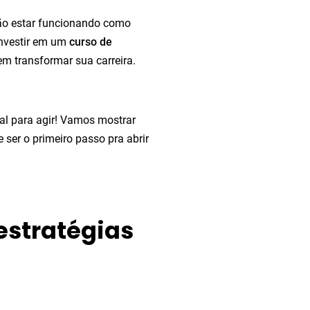
ão estar funcionando como
investir em um
curso de
m transformar sua carreira.
nal para agir! Vamos mostrar
 ser o primeiro passo pra abrir
estratégias