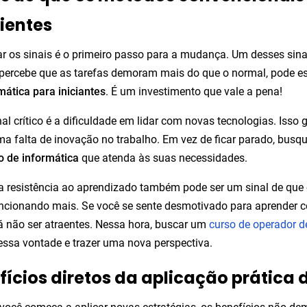
cientes
car os sinais é o primeiro passo para a mudança. Um desses sina
percebe que as tarefas demoram mais do que o normal, pode e
mática para iniciantes
. É um investimento que vale a pena!
nal crítico é a dificuldade em lidar com novas tecnologias. Isso 
ma falta de inovação no trabalho. Em vez de ficar parado, busq
o de informática
que atenda às suas necessidades.
 a resistência ao aprendizado também pode ser um sinal de que
ncionando mais. Se você se sente desmotivado para aprender 
 não ser atraentes. Nessa hora, buscar um
curso de operador 
essa vontade e trazer uma nova perspectiva.
fícios diretos da aplicação prática 