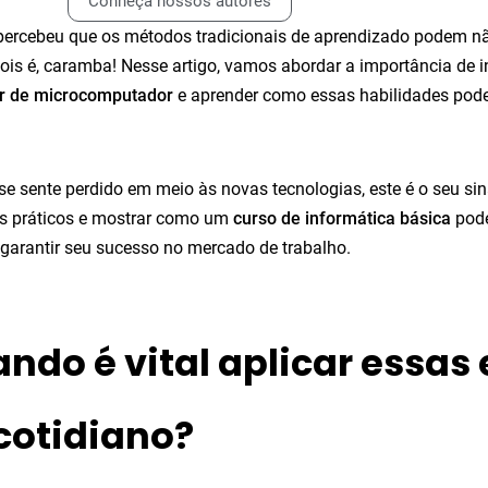
Conheça nossos autores
percebeu que os métodos tradicionais de aprendizado podem n
ois é, caramba! Nesse artigo, vamos abordar a importância de 
r de microcomputador
e aprender como essas habilidades pode
se sente perdido em meio às novas tecnologias, este é o seu si
s práticos e mostrar como um
curso de informática básica
pode
 garantir seu sucesso no mercado de trabalho.
ndo é vital aplicar essas 
cotidiano?