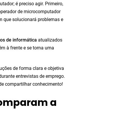
dor; é preciso agir. Primeiro,
m operador de microcomputador
m que solucionará problemas e
os de informática
atualizados
ém à frente e se torna uma
uções de forma clara e objetiva
durante entrevistas de emprego.
e compartilhar conhecimento!
comparam a