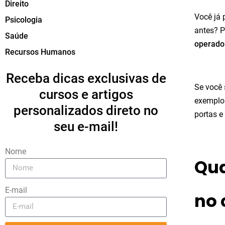
Direito
Você já 
Psicologia
antes? P
Saúde
operado
Recursos Humanos
Receba dicas exclusivas de
Se você 
cursos e artigos
exemplo
personalizados direto no
portas e
seu e-mail!
Nome
Qua
E-mail
no 