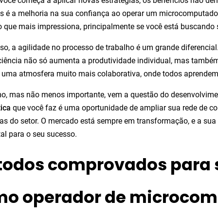
ocê começa a aplicar novas estratégias, os benefícios não d
is é a melhoria na sua confiança ao operar um microcomputado
 que mais impressiona, principalmente se você está buscando 
so, a agilidade no processo de trabalho é um grande diferencial
ciência não só aumenta a produtividade individual, mas também
z uma atmosfera muito mais colaborativa, onde todos aprendem
mo, mas não menos importante, vem a questão do desenvolvime
ica
que você faz é uma oportunidade de ampliar sua rede de co
as do setor. O mercado está sempre em transformação, e a sua
ital para o seu sucesso.
odos comprovados para 
o operador de microcom