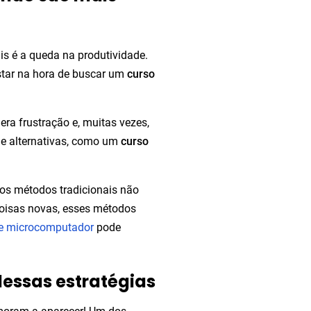
is é a queda na produtividade.
star na hora de buscar um
curso
gera frustração e, muitas vezes,
ue alternativas, como um
curso
 os métodos tradicionais não
coisas novas, esses métodos
de microcomputador
pode
dessas estratégias