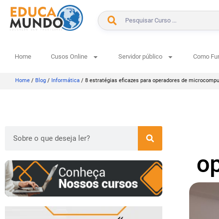
Home
Cusos Online
Servidor público
Como Fu
Home
/
Blog
/
Informática
/
8 estratégias eficazes para operadores de microcomp
o