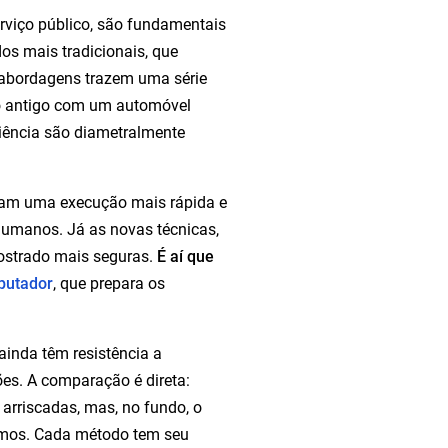
erviço público, são fundamentais
os mais tradicionais, que
abordagens trazem uma série
o antigo com um automóvel
iência são diametralmente
itam uma execução mais rápida e
 humanos. Já as novas técnicas,
ostrado mais seguras.
É aí que
putador
, que prepara os
ainda têm resistência a
ões. A comparação é direta:
rriscadas, mas, no fundo, o
tamos. Cada método tem seu