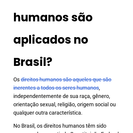
humanos são
aplicados no
Brasil?
Os
direitos humanos são aqueles que são
inerentes a todos os seres humanos
,
independentemente de sua raça, gênero,
orientação sexual, religião, origem social ou
qualquer outra característica.
No Brasil, os direitos humanos têm sido