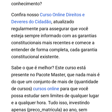
conhecimento?
Confira nosso
Curso Online Direitos e
Deveres do Cidadão
, atualizado
regularmente para assegurar que você
esteja sempre informado com as garantias
constitucionais mais recentes e comece a
entender de forma completa, cada garantia
constitucional existente.
Sabe o que é melhor? Este curso está
presente no Pacote Master, que nada mais é
do que um conjunto de mais de {quantidade
de cursos}
cursos online
para que você
possa estudar sem limites de qualquer lugar
e a qualquer hora. Tudo isso, investindo
apenas {preco_matricula} ao ano, sem