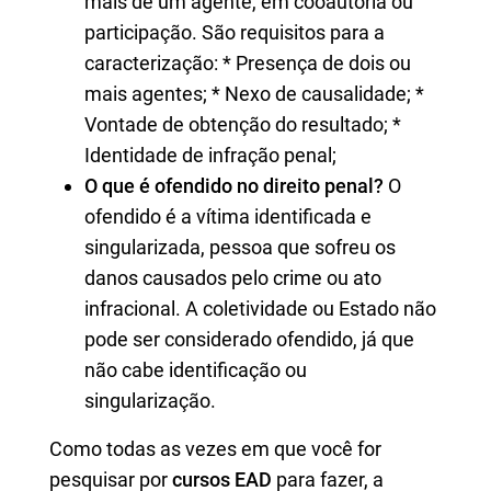
mais de um agente, em cooautoria ou
participação. São requisitos para a
caracterização: * Presença de dois ou
mais agentes; * Nexo de causalidade; *
Vontade de obtenção do resultado; *
Identidade de infração penal;
O que é ofendido no direito penal?
O
ofendido é a vítima identificada e
singularizada, pessoa que sofreu os
danos causados pelo crime ou ato
infracional. A coletividade ou Estado não
pode ser considerado ofendido, já que
não cabe identificação ou
singularização.
Como todas as vezes em que você for
pesquisar por
cursos EAD
para fazer, a