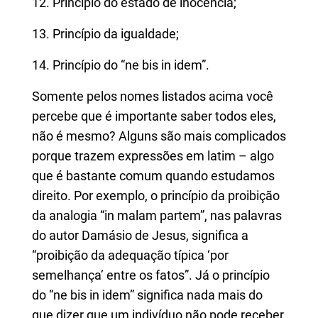
12. Princípio do estado de inocência;
13. Princípio da igualdade;
14. Princípio do “ne bis in idem”.
Somente pelos nomes listados acima você
percebe que é importante saber todos eles,
não é mesmo? Alguns são mais complicados
porque trazem expressões em latim – algo
que é bastante comum quando estudamos
direito. Por exemplo, o princípio da proibição
da analogia “in malam partem”, nas palavras
do autor Damásio de Jesus, significa a
“proibição da adequação típica ‘por
semelhança’ entre os fatos”. Já o princípio
do “ne bis in idem” significa nada mais do
que dizer que um indivíduo não pode receber