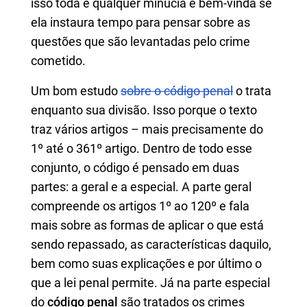
isso toda e qualquer minúcia é bem-vinda se
ela instaura tempo para pensar sobre as
questões que são levantadas pelo crime
cometido.
Um bom estudo
sobre o código penal
o trata
enquanto sua divisão. Isso porque o texto
traz vários artigos – mais precisamente do
1º até o 361º artigo. Dentro de todo esse
conjunto, o código é pensado em duas
partes: a geral e a especial. A parte geral
compreende os artigos 1º ao 120º e fala
mais sobre as formas de aplicar o que está
sendo repassado, as características daquilo,
bem como suas explicações e por último o
que a lei penal permite. Já na parte especial
do
código penal
são tratados os crimes