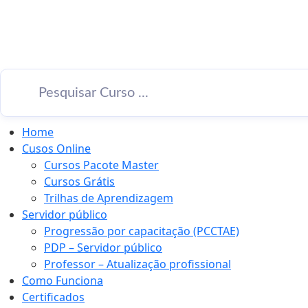
Home
Cusos Online
Cursos Pacote Master
Cursos Grátis
Trilhas de Aprendizagem
Servidor público
Progressão por capacitação (PCCTAE)
PDP – Servidor público
Professor – Atualização profissional
Como Funciona
Certificados