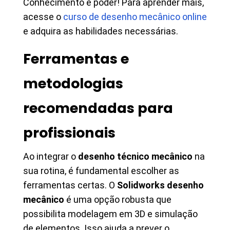
Conhecimento é poder! Para aprender mais,
acesse o
curso de desenho mecânico online
e adquira as habilidades necessárias.
Ferramentas e
metodologias
recomendadas para
profissionais
Ao integrar o
desenho técnico mecânico
na
sua rotina, é fundamental escolher as
ferramentas certas. O
Solidworks desenho
mecânico
é uma opção robusta que
possibilita modelagem em 3D e simulação
de elementos. Isso ajuda a prever o