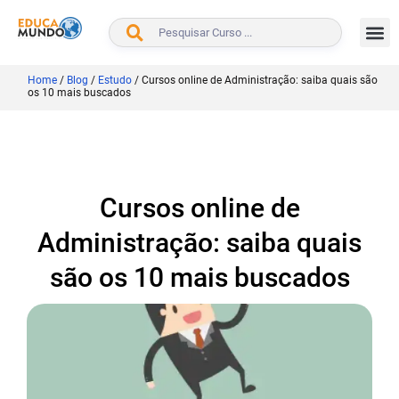
BUSCAR
Home
/
Blog
/
Estudo
/
Cursos online de Administração: saiba quais são
os 10 mais buscados
Cursos online de
Administração: saiba quais
são os 10 mais buscados