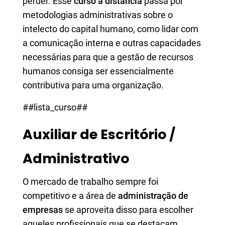
perder. Esse
curso à distância
passa por
metodologias administrativas sobre o
intelecto do capital humano, como lidar com
a comunicação interna e outras capacidades
necessárias para que a gestão de recursos
humanos consiga ser essencialmente
contributiva para uma organização.
##lista_curso##
Auxiliar de Escritório /
Administrativo
O mercado de trabalho sempre foi
competitivo e a área de
administração de
empresas
se aproveita disso para escolher
aqueles profissionais que se destacam