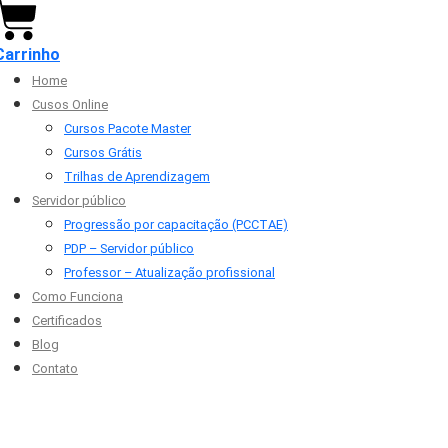
Carrinho
Home
Cusos Online
Cursos Pacote Master
Cursos Grátis
Trilhas de Aprendizagem
Servidor público
Progressão por capacitação (PCCTAE)
PDP – Servidor público
Professor – Atualização profissional
Como Funciona
Certificados
Blog
Contato