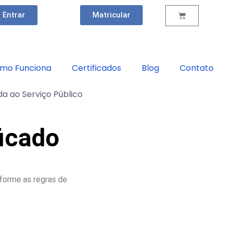
Entrar
Matricular
mo Funciona
Certificados
Blog
Contato
a ao Serviço Público
ficado
nforme as regras de