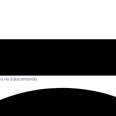
tro no Educamundo.