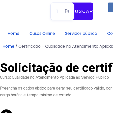
BUSCAR
Home
Cusos Online
Servidor público
Co
Home
/
Certificado – Qualidade no Atendimento Aplicad
Solicitação de certi
Curso: Qualidade no Atendimento Aplicada ao Serviço Público
Preencha os dados abaixo para gerar seu certificado válido, co
carga horária e tempo mínimo de estudo.