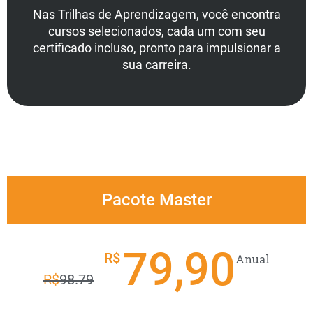
Nas Trilhas de Aprendizagem, você encontra
cursos selecionados, cada um com seu
certificado incluso, pronto para impulsionar a
sua carreira.
Pacote Master
79,90
R$
Anual
R$
98.79