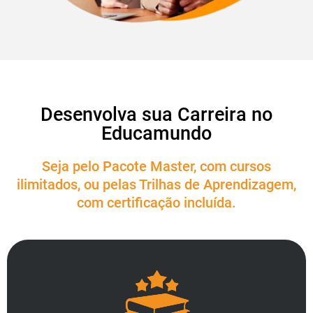
Desenvolva sua Carreira no
Educamundo
Seja pelo Pacote Master, com cursos
ilimitados, ou pelas Trilhas de Aprendizagem,
com certificação incluída.