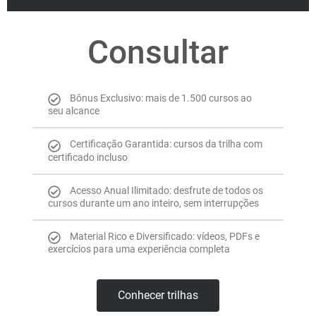
Consultar
Bônus Exclusivo: mais de 1.500 cursos ao
seu alcance
Certificação Garantida: cursos da trilha com
certificado incluso
Acesso Anual Ilimitado: desfrute de todos os
cursos durante um ano inteiro, sem interrupções
Material Rico e Diversificado: vídeos, PDFs e
exercícios para uma experiência completa
Conhecer trilhas