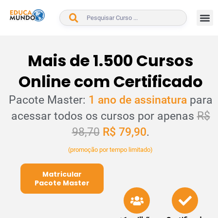
BUSCAR
Mais de 1.500 Cursos
Online com Certificado
Pacote Master:
1 ano de assinatura
para
acessar todos os cursos por apenas
R$
98,70
R$ 79,90
.
(promoção por tempo limitado)
Matricular
Pacote Master