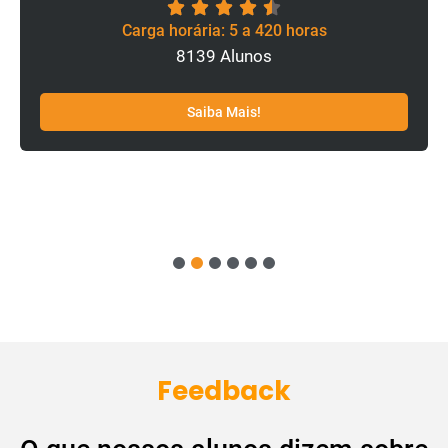
Carga horária: 5 a 420 horas
8139 Alunos
Saiba Mais!
1
2
3
4
5
6
Feedback