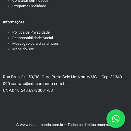
Consultar certificados
Programa Fidelidade
Informações
Política de Privacidade
Responsabilidade Social
Motivação para dias difíceis
Mapa do Site
Rua Brasiléia, 50/38. Ouro Preto Belo Horizonte/MG – Cep: 31340-
090 contato@educamundo.com.br
CNPJ: 19.543.624/0001-83
© www.educamundo.com.br – Todos os direitos reservados