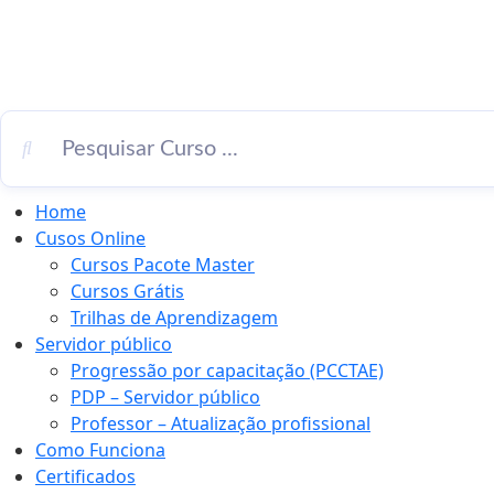
Home
Cusos Online
Cursos Pacote Master
Cursos Grátis
Trilhas de Aprendizagem
Servidor público
Progressão por capacitação (PCCTAE)
PDP – Servidor público
Professor – Atualização profissional
Como Funciona
Certificados