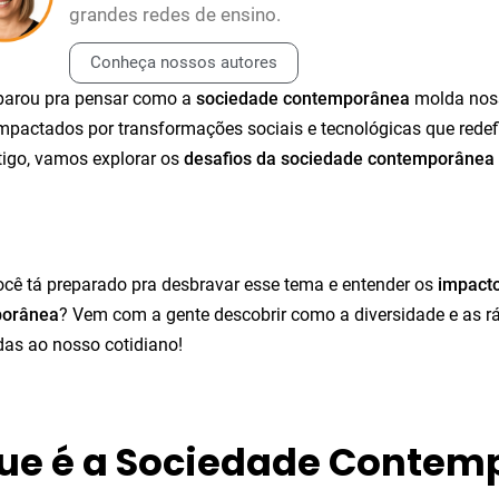
grandes redes de ensino.
Conheça nossos autores
 parou pra pensar como a
sociedade contemporânea
molda noss
pactados por transformações sociais e tecnológicas que redef
tigo, vamos explorar os
desafios da sociedade contemporânea
ocê tá preparado pra desbravar esse tema e entender os
impacto
porânea
? Vem com a gente descobrir como a diversidade e as 
as ao nosso cotidiano!
ue é a Sociedade Contem