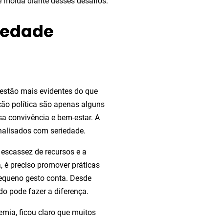
molda diante desses desafios.
iedade
estão mais evidentes do que
ção política são apenas alguns
a convivência e bem-estar. A
nalisados com seriedade.
 escassez de recursos e a
 é preciso promover práticas
equeno gesto conta. Desde
do pode fazer a diferença.
mia, ficou claro que muitos