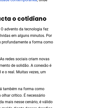
ta o cotidiano
 O advento da tecnologia fez
vidas em alguns minutos. Por
dou profundamente a forma como
s redes sociais criam novas
ento de solidão. A conexão é
l e o real. Muitas vezes, um
á também na forma como
lhar crítico. É necessário
da mais nesse cenário, é válido