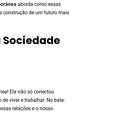
porânea
aborda como essas
a construção de um futuro mais
a Sociedade
ea! Ela não só conectou
e viver e trabalhar. No bate-
ossas relações e o nosso