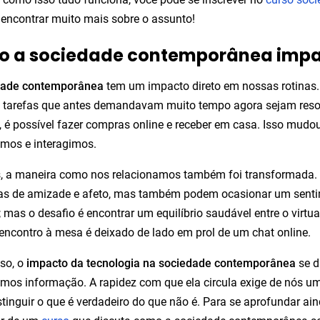
 encontrar muito mais sobre o assunto!
 a sociedade contemporânea impac
dade contemporânea
tem um impacto direto em nossas rotinas.
 tarefas que antes demandavam muito tempo agora sejam resol
 é possível fazer compras online e receber em casa. Isso mu
mos e interagimos.
 a maneira como nos relacionamos também foi transformada. A
as de amizade e afeto, mas também podem ocasionar um sentim
; mas o desafio é encontrar um equilíbrio saudável entre o virtua
encontro à mesa é deixado de lado em prol de um chat online.
so, o
impacto da tecnologia na sociedade contemporânea
se d
os informação. A rapidez com que ela circula exige de nós um o
stinguir o que é verdadeiro do que não é. Para se aprofundar ain