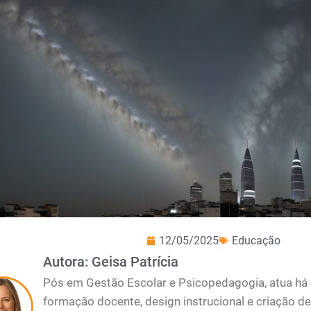
12/05/2025
Educação
Autora: Geisa Patrícia
Pós em Gestão Escolar e Psicopedagogia, atua há 
formação docente, design instrucional e criação de