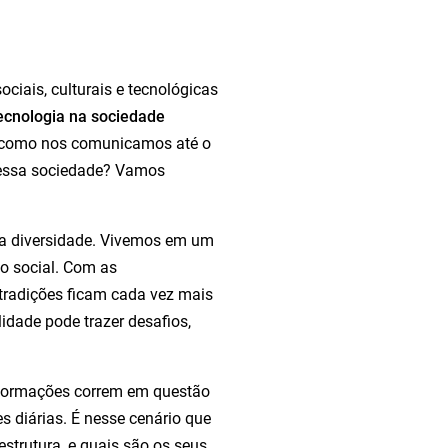
ciais, culturais e tecnológicas
ecnologia na sociedade
ra como nos comunicamos até o
e essa sociedade? Vamos
a diversidade. Vivemos em um
o social. Com as
e tradições ficam cada vez mais
idade pode trazer desafios,
informações correm em questão
s diárias. É nesse cenário que
estrutura, e quais são os seus