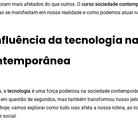
oram mais afetados do que outros. O
curso sociedade contem
as se manifestam em nossa realidade e como podemos atuar n
nfluência da tecnologia n
ntemporânea
, a
tecnologia
é uma força poderosa na sociedade contemporân
em questão de segundos, mas também transformou nosso jeito d
hoje, vamos explorar como tudo isso afeta a nossa rotina, as n
 social.