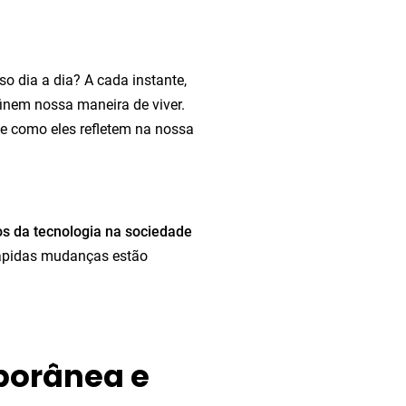
o dia a dia? A cada instante,
inem nossa maneira de viver.
e como eles refletem na nossa
s da tecnologia na sociedade
rápidas mudanças estão
porânea e