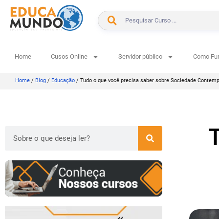
Home
Cusos Online
Servidor público
Como Fu
Home
/
Blog
/
Educação
/
Tudo o que você precisa saber sobre Sociedade Contem