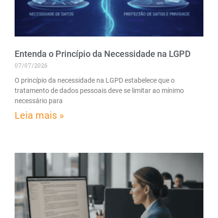
Entenda o Princípio da Necessidade na LGPD
07/07/2026
O princípio da necessidade na LGPD estabelece que o
tratamento de dados pessoais deve se limitar ao mínimo
necessário para
Leia mais »