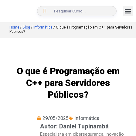
BUSCAR
Home
/
Blog
/
Informática
/
O que é Programação em C++ para Servidores
Públicos?
O que é Programação em
C++ para Servidores
Públicos?
29/05/2025
Informática
Autor: Daniel Tupinambá
Especialista em cibersegurança, inovação