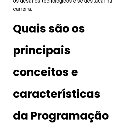
os desafios tecnológicos e se destacar na
carreira.
Quais são os
principais
conceitos e
características
da Programação