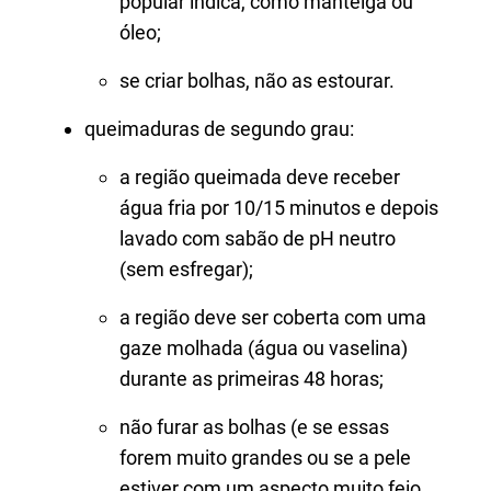
popular indica, como manteiga ou
óleo;
se criar bolhas, não as estourar.
queimaduras de segundo grau:
a região queimada deve receber
água fria por 10/15 minutos e depois
lavado com sabão de pH neutro
(sem esfregar);
a região deve ser coberta com uma
gaze molhada (água ou vaselina)
durante as primeiras 48 horas;
não furar as bolhas (e se essas
forem muito grandes ou se a pele
estiver com um aspecto muito feio,