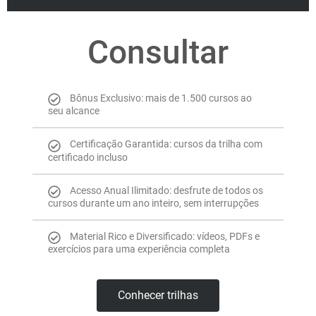
Consultar
Bônus Exclusivo: mais de 1.500 cursos ao
seu alcance
Certificação Garantida: cursos da trilha com
certificado incluso
Acesso Anual Ilimitado: desfrute de todos os
cursos durante um ano inteiro, sem interrupções
Material Rico e Diversificado: vídeos, PDFs e
exercícios para uma experiência completa
Conhecer trilhas