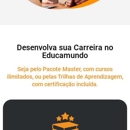
Desenvolva sua Carreira no
Educamundo
Seja pelo Pacote Master, com cursos
ilimitados, ou pelas Trilhas de Aprendizagem,
com certificação incluída.