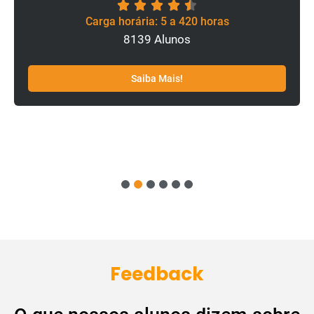
Carga horária: 5 a 420 horas
8139 Alunos
Saiba Mais!
1
2
3
4
5
6
Feedback