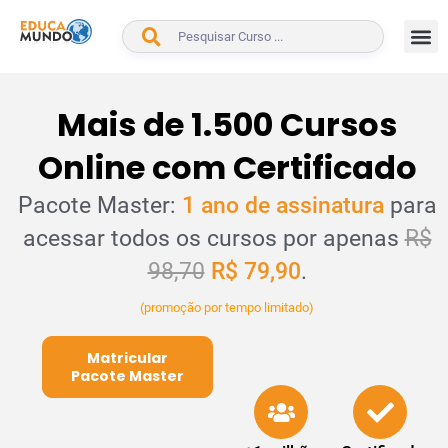
BUSCAR
Mais de 1.500 Cursos
Online com Certificado
Pacote Master:
1 ano de assinatura
para
acessar todos os cursos por apenas
R$
98,70
R$ 79,90
.
(promoção por tempo limitado)
Matricular
Pacote Master