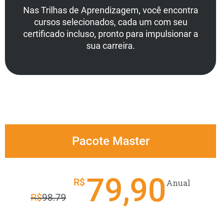
Nas Trilhas de Aprendizagem, você encontra
cursos selecionados, cada um com seu
certificado incluso, pronto para impulsionar a
sua carreira.
Pacote Master
79,90
R$
Anual
R$
98.79