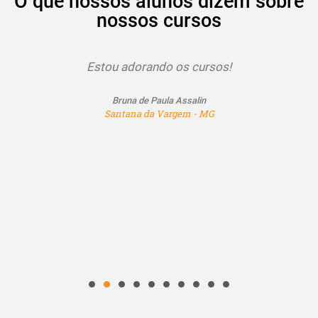
O que nossos alunos dizem sobre
nossos cursos
Estou adorando os cursos!
Bruna de Paula Assalin
Santana da Vargem - MG