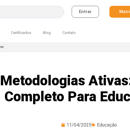
Entrar
Matr
BUSCAR
Certificados
Blog
Contato
res
Metodologias Ativas
Completo Para Edu
11/04/2025
Educação