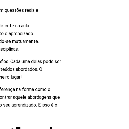
am questões reais e
iscute na aula.
te o aprendizado.
ando-se mutuamente.
sciplinas.
fios. Cada uma delas pode ser
nteúdos abordados. O
eiro lugar!
diferença na forma como o
contrar aquele abordagens que
 seu aprendizado. E isso é o