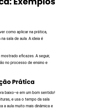
ica: Exemplos
ver como aplicar na prática,
a sala de aula. A ideia é
mostrado eficazes. A seguir,
o no processo de ensino e
ação Prática
ra baixo–e em um bom sentido!
turas, e usa o tempo da sala
ixa a aula muito mais dinâmica e