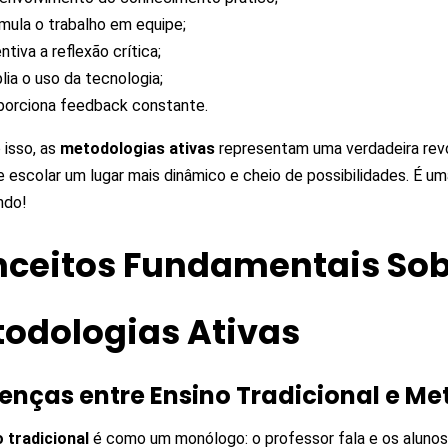
mula o trabalho em equipe;
ntiva a reflexão crítica;
ia o uso da tecnologia;
porciona feedback constante.
 isso, as
metodologias ativas
representam uma verdadeira rev
 escolar um lugar mais dinâmico e cheio de possibilidades. É u
ndo!
ceitos Fundamentais Sob
odologias Ativas
renças entre Ensino Tradicional e Me
 tradicional
é como um monólogo: o professor fala e os aluno