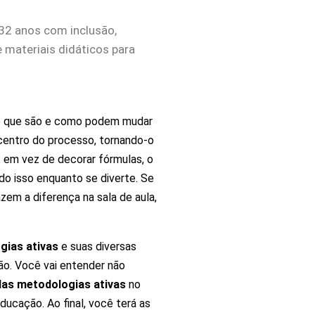
32 anos com inclusão,
 materiais didáticos para
: o que são e como podem mudar
centro do processo, tornando-o
 em vez de decorar fórmulas, o
do isso enquanto se diverte. Se
zem a diferença na sala de aula,
gias ativas
e suas diversas
ão. Você vai entender não
das metodologias ativas
no
ucação. Ao final, você terá as