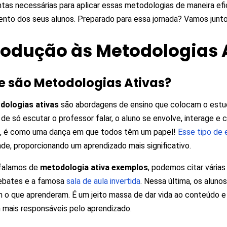
tas necessárias para aplicar essas metodologias de maneira efi
nto dos seus alunos. Preparado para essa jornada? Vamos junt
rodução às Metodologias 
e são Metodologias Ativas?
dologias ativas
são abordagens de ensino que colocam o estu
 de só escutar o professor falar, o aluno se envolve, interage e 
, é como uma dança em que todos têm um papel!
Esse tipo de 
dade, proporcionando um aprendizado mais significativo.
falamos de
metodologia ativa exemplos
, podemos citar vária
debates e a famosa
sala de aula invertida
. Nessa última, os aluno
 o que aprenderam. É um jeito massa de dar vida ao conteúdo e
 mais responsáveis pelo aprendizado.