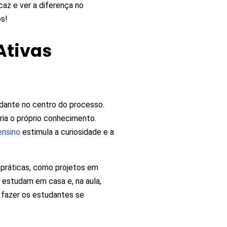
caz e ver a diferença no
os!
Ativas
dante no centro do processo.
cria o próprio conhecimento.
ensino
estimula a curiosidade e a
s práticas, como projetos em
s estudam em casa e, na aula,
 fazer os estudantes se