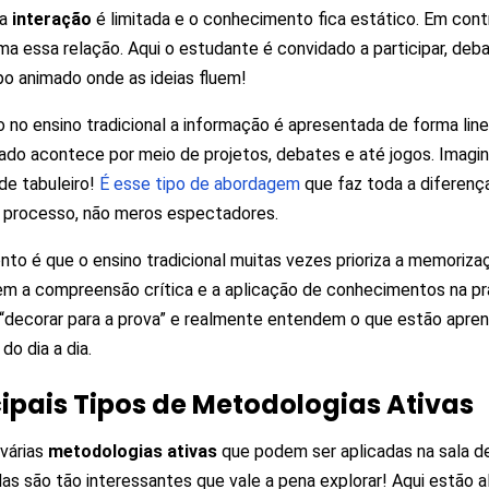
 a
interação
é limitada e o conhecimento fica estático. Em cont
ma essa relação. Aqui o estudante é convidado a participar, deb
o animado onde as ideias fluem!
 no ensino tradicional a informação é apresentada de forma line
ado acontece por meio de projetos, debates e até jogos. Imagi
de tabuleiro!
É esse tipo de abordagem
que faz toda a diferenç
 processo, não meros espectadores.
nto é que o ensino tradicional muitas vezes prioriza a memoriza
m a compreensão crítica e a aplicação de conhecimentos na prá
“decorar para a prova” e realmente entendem o que estão apren
do dia a dia.
cipais Tipos de Metodologias Ativas
várias
metodologias ativas
que podem ser aplicadas na sala de
las são tão interessantes que vale a pena explorar! Aqui estão a