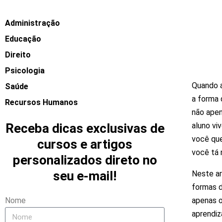
Administração
Educação
Direito
Psicologia
Quando 
Saúde
a forma 
Recursos Humanos
não apen
Receba dicas exclusivas de
aluno vi
você que
cursos e artigos
você tá 
personalizados direto no
seu e-mail!
Neste a
formas 
Nome
apenas 
aprendiz