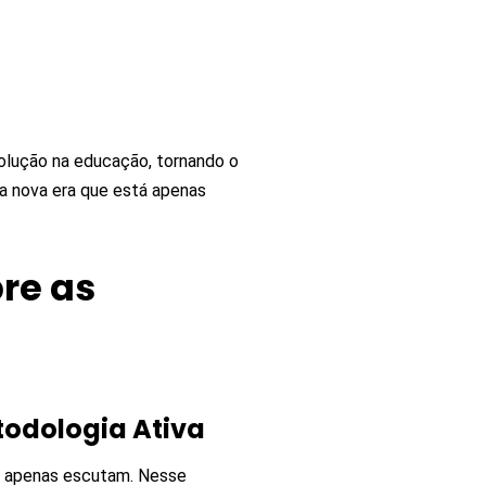
olução na educação, tornando o
ma nova era que está apenas
re as
todologia Ativa
s apenas escutam. Nesse