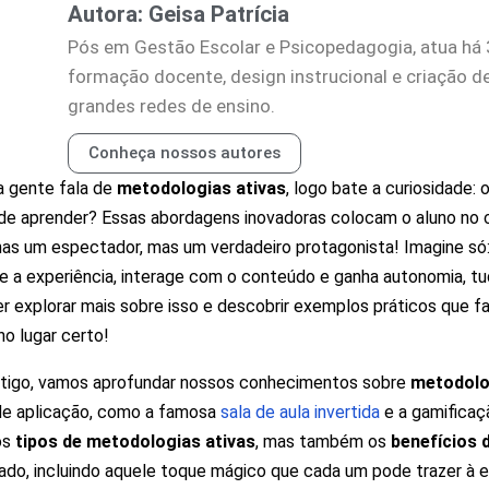
Autora: Geisa Patrícia
Pós em Gestão Escolar e Psicopedagogia, atua há 
formação docente, design instrucional e criação de
grandes redes de ensino.
Conheça nossos autores
a gente fala de
metodologias ativas
, logo bate a curiosidade
de aprender? Essas abordagens inovadoras colocam o aluno no 
as um espectador, mas um verdadeiro protagonista! Imagine só:
ve a experiência, interage com o conteúdo e ganha autonomia, tu
r explorar mais sobre isso e descobrir exemplos práticos que fa
no lugar certo!
rtigo, vamos aprofundar nossos conhecimentos sobre
metodolo
de aplicação, como a famosa
sala de aula invertida
e a gamificaç
os
tipos de metodologias ativas
, mas também os
benefícios 
ado, incluindo aquele toque mágico que cada um pode trazer à ed