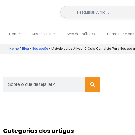
Home
Cusos Online
Servidor público
Como Funciona
Home
/
Blog
/
Educação
/
Metodologias Ativas: O Guia Completo Para Educado
Categorias dos artigos