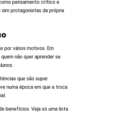
 como pensamento crítico e
 sim protagonistas da própria
ão
 por vários motivos. Em
 E quem não quer aprender se
lunos.
ências que são super
vive numa época em que a troca
al.
de benefícios. Veja só uma lista