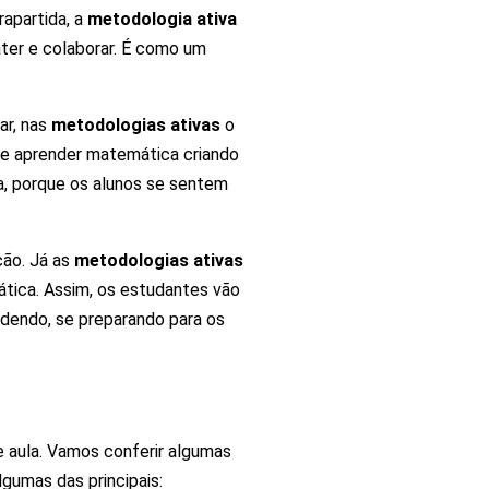
rapartida, a
metodologia ativa
ater e colaborar. É como um
ar, nas
metodologias ativas
o
ne aprender matemática criando
a, porque os alunos se sentem
ção. Já as
metodologias ativas
tica. Assim, os estudantes vão
dendo, se preparando para os
 aula. Vamos conferir algumas
lgumas das principais: