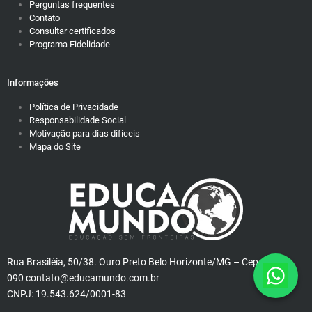
Perguntas frequentes
Contato
Consultar certificados
Programa Fidelidade
Informações
Política de Privacidade
Responsabilidade Social
Motivação para dias difíceis
Mapa do Site
Rua Brasiléia, 50/38. Ouro Preto Belo Horizonte/MG – Cep: 31340-
090 contato@educamundo.com.br
CNPJ: 19.543.624/0001-83