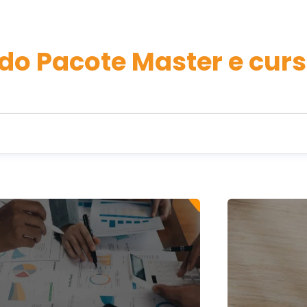
do Pacote Master e curs