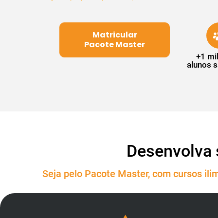
Matricular
Pacote Master
+1 mi
alunos s
Desenvolva 
Seja pelo Pacote Master, com cursos ilim