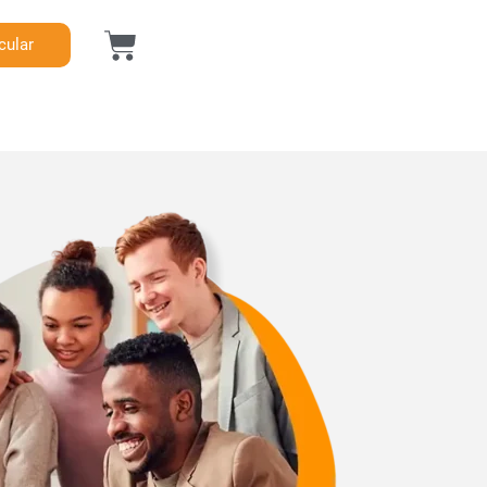
cular