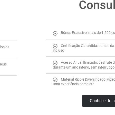
Consul
Bônus Exclusivo: mais de 1.500 c
Certificação Garantida: cursos da 
dos os
incluso
Acesso Anual Ilimitado: desfrute 
 seus
durante um ano inteiro, sem interrupçõ
Material Rico e Diversificado: víde
uma experiência completa
Conhecer tril