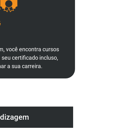
m, você encontra cursos
eu certificado incluso,
ar a sua carreira.
ndizagem