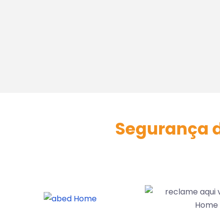
Daniela Martins Melo
Brasília - DF
Segurança d