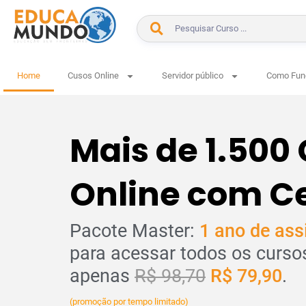
Home
Cusos Online
Servidor público
Como Fun
Mais de 1.500
Online com Ce
Pacote Master:
1 ano de ass
para acessar todos os curso
apenas
R$ 98,70
R$ 79,90
.
(promoção por tempo limitado)