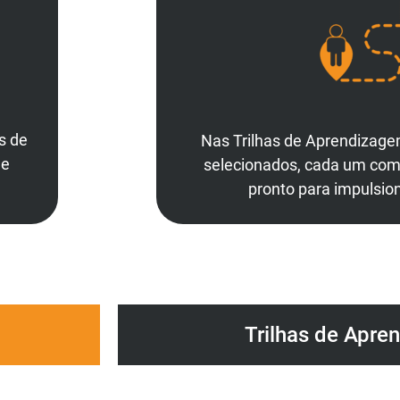
s de
Nas Trilhas de Aprendizage
ue
selecionados, cada um com s
pronto para impulsion
Trilhas de Apre