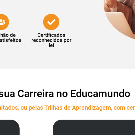
lhão de
Certificados
atisfeitos
reconhecidos por
lei
sua Carreira no Educamundo
itados, ou pelas Trilhas de Aprendizagem, com cert