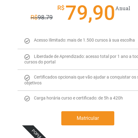
79,90
R$
Anual
R$
98.79
Acesso Ilimitado: mais de 1.500 cursos à sua escolha
Liberdade de Aprendizado: acesso total por 1 ano a to
cursos do portal
Certificados opcionais que vão ajudar a conquistar os
objetivos
Carga horária curso e certificado: de 5h a 420h
Matricular
POPULAR