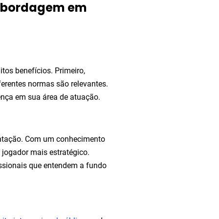
a abordagem em
tos benefícios. Primeiro,
erentes normas são relevantes.
rença em sua área de atuação.
entação. Com um conhecimento
 jogador mais estratégico.
issionais que entendem a fundo