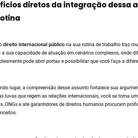
fícios diretos da integração dess
rotina
 o
direito internacional público
na sua rotina de trabalho traz mui
a sua capacidade de atuação em cenários complexos, onde dif
plesmente pode abrir portas e possibilitar que você faça a dife
ndo lugar, a compreensão desse assunto fortalece sua argum
as luvas que regem as relações internacionais, você se torna um
, ONGs e até garantidores de direitos humanos procuram prof
nceitos.