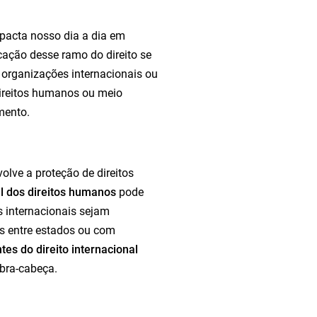
mpacta nosso dia a dia em
cação desse ramo do direito se
 organizações internacionais ou
direitos humanos ou meio
mento.
lve a proteção de direitos
al dos direitos humanos
pode
as internacionais sejam
as entre estados ou com
tes do direito internacional
bra-cabeça.