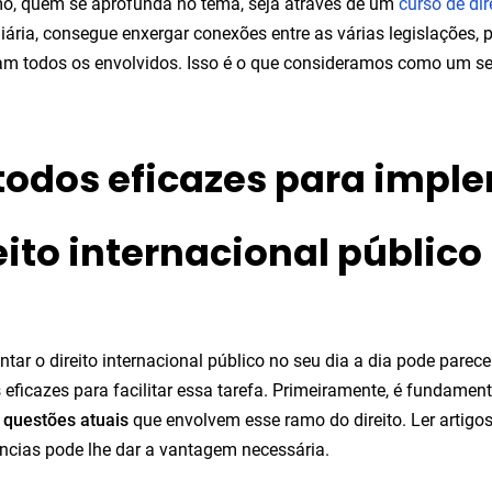
mo, quem se aprofunda no tema, seja através de um
curso de dir
diária, consegue enxergar conexões entre as várias legislações
am todos os envolvidos. Isso é o que consideramos como um serv
odos eficazes para impl
eito internacional público
tar o direito internacional público no seu dia a dia pode parec
eficazes para facilitar essa tarefa. Primeiramente, é fundamen
s
questões atuais
que envolvem esse ramo do direito. Ler artig
ncias pode lhe dar a vantagem necessária.