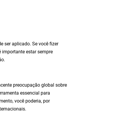
e ser aplicado. Se você fizer
 importante estar sempre
ão.
scente preocupação global sobre
erramenta essencial para
ento, você poderia, por
ternacionais.