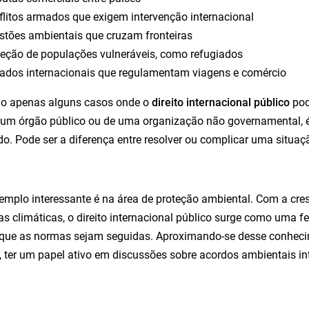
flitos armados que exigem intervenção internacional
stões ambientais que cruzam fronteiras
teção de populações vulneráveis, como refugiados
tados internacionais que regulamentam viagens e comércio
ão apenas alguns casos onde o
direito internacional público
pod
 um órgão público ou de uma organização não governamental, é
do. Pode ser a diferença entre resolver ou complicar uma situaç
emplo interessante é na área de proteção ambiental. Com a cre
 climáticas, o direito internacional público surge como uma f
 que as normas sejam seguidas. Aproximando-se desse conhecim
 ter um papel ativo em discussões sobre acordos ambientais in