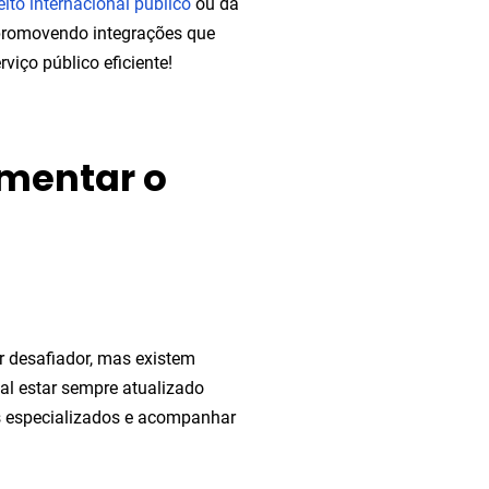
eito internacional público
ou da
, promovendo integrações que
iço público eficiente!
ementar o
er desafiador, mas existem
tal estar sempre atualizado
os especializados e acompanhar