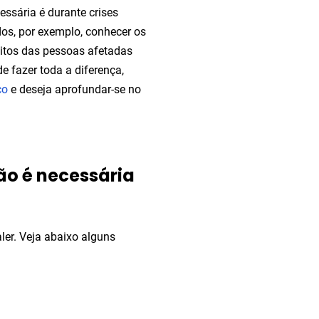
essária é durante crises
dos, por exemplo, conhecer os
ireitos das pessoas afetadas
 fazer toda a diferença,
co
e deseja aprofundar-se no
ão é necessária
aler. Veja abaixo alguns