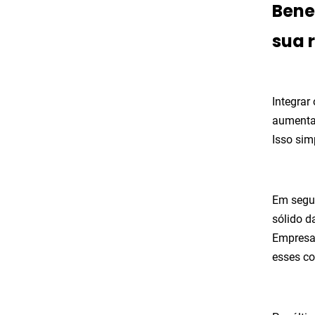
Bene
sua 
Integrar
aumenta 
Isso sim
Em segu
sólido d
Empresas
esses co