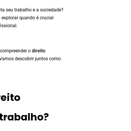
a seu trabalho e a sociedade?
 explorar quando é crucial
issional.
, compreender o
direito
 Vamos descobrir juntos como
reito
 trabalho?