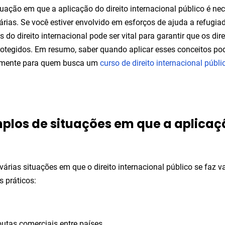
tuação em que a aplicação do direito internacional público é nec
rias. Se você estiver envolvido em esforços de ajuda a refugia
os do direito internacional pode ser vital para garantir que os d
otegidos. Em resumo, saber quando aplicar esses conceitos pode
lmente para quem busca um
curso de direito internacional públi
plos de situações em que a aplicaç
várias situações em que o direito internacional público se faz v
 práticos:
putas comerciais entre países