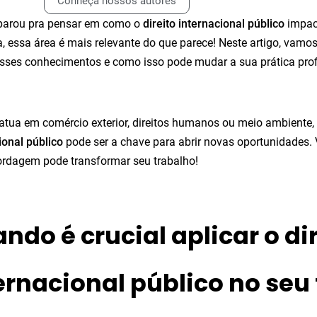
Conheça nossos autores
 parou pra pensar em como o
direito internacional público
impact
 essa área é mais relevante do que parece! Neste artigo, vamos
esses conhecimentos e como isso pode mudar a sua prática prof
atua em comércio exterior, direitos humanos ou meio ambiente
ional público
pode ser a chave para abrir novas oportunidades.
rdagem pode transformar seu trabalho!
ndo é crucial aplicar o di
ernacional público no seu