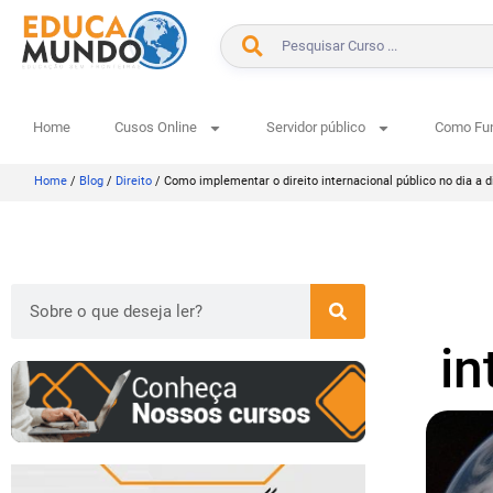
Home
Cusos Online
Servidor público
Como Fu
Home
/
Blog
/
Direito
/
Como implementar o direito internacional público no dia a d
in