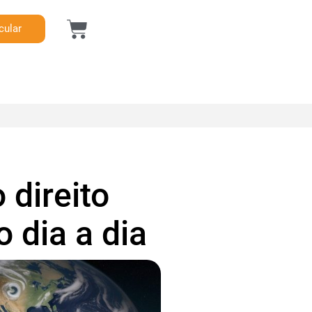
cular
direito
o dia a dia