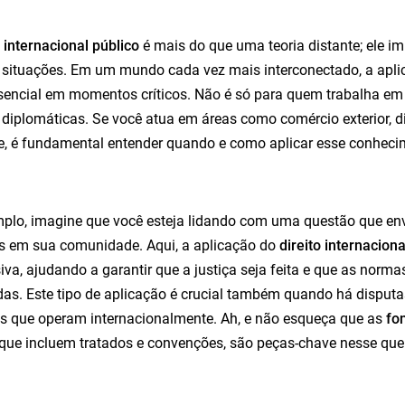
o internacional público
é mais do que uma teoria distante; ele i
 situações. Em um mundo cada vez mais interconectado, a apli
sencial em momentos críticos. Não é só para quem trabalha em
diplomáticas. Se você atua em áreas como comércio exterior, 
, é fundamental entender quando e como aplicar esse conheci
plo, imagine que você esteja lidando com uma questão que envo
 em sua comunidade. Aqui, a aplicação do
direito internacion
siva, ajudando a garantir que a justiça seja feita e que as norm
das. Este tipo de aplicação é crucial também quando há disput
 que operam internacionalmente. Ah, e não esqueça que as
fon
 que incluem tratados e convenções, são peças-chave nesse que