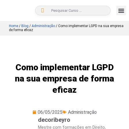
BUSCAR
Home
/
Blog
/
Administração
/
Como implementar LGPD na sua empresa
de forma eficaz
Como implementar LGPD
na sua empresa de forma
eficaz
06/05/2025
Administração
decoribeyro
Mestre com formações em Direito,