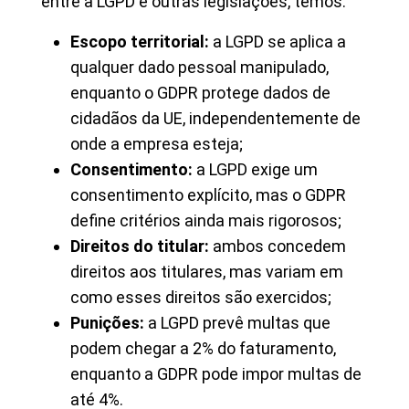
entre a LGPD e outras legislações, temos:
Escopo territorial:
a LGPD se aplica a
qualquer dado pessoal manipulado,
enquanto o GDPR protege dados de
cidadãos da UE, independentemente de
onde a empresa esteja;
Consentimento:
a LGPD exige um
consentimento explícito, mas o GDPR
define critérios ainda mais rigorosos;
Direitos do titular:
ambos concedem
direitos aos titulares, mas variam em
como esses direitos são exercidos;
Punições:
a LGPD prevê multas que
podem chegar a 2% do faturamento,
enquanto a GDPR pode impor multas de
até 4%.