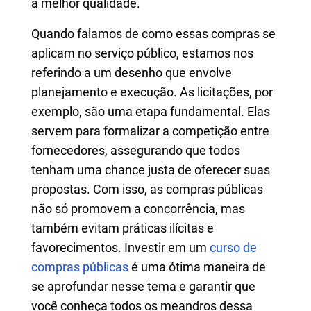
a melhor qualidade.
Quando falamos de como essas compras se
aplicam no serviço público, estamos nos
referindo a um desenho que envolve
planejamento e execução. As licitações, por
exemplo, são uma etapa fundamental. Elas
servem para formalizar a competição entre
fornecedores, assegurando que todos
tenham uma chance justa de oferecer suas
propostas. Com isso, as compras públicas
não só promovem a concorrência, mas
também evitam práticas ilícitas e
favorecimentos. Investir em um
curso de
compras públicas
é uma ótima maneira de
se aprofundar nesse tema e garantir que
você conheça todos os meandros dessa