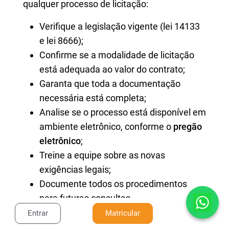
qualquer processo de licitação:
Verifique a legislação vigente (lei 14133
e lei 8666);
Confirme se a modalidade de licitação
está adequada ao valor do contrato;
Garanta que toda a documentação
necessária está completa;
Analise se o processo está disponível em
ambiente eletrônico, conforme o
pregão
eletrônico
;
Treine a equipe sobre as novas
exigências legais;
Documente todos os procedimentos
para futuras consultas.
Entrar
Matricular
Seguir esse checklist pode evitar muitos