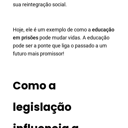
sua reintegração social.
Hoje, ele é um exemplo de como a
educação
em prisões
pode mudar vidas. A educação
pode ser a ponte que liga o passado a um
futuro mais promissor!
Como a
legislação