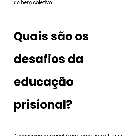
do bem coletivo.
Quais são os
desafios da
educação
prisional?
A
educação prisional
é um tema crucial, mas