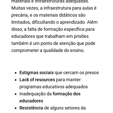
materiais e infraestruturas adequadas.
Muitas vezes, a infraestrutura para aulas é
precária, e os materiais didáticos são
limitados, dificultando o aprendizado. Além
disso, a falta de formação específica para
educadores que trabalham em prisões
também é um ponto de atenção que pode
comprometer a qualidade do ensino.
Estigmas sociais
que cercam os presos
Lack of resources
para manter
programas educativos adequados
Inadequação da
formação dos
educadores
Resistência
de alguns setores da