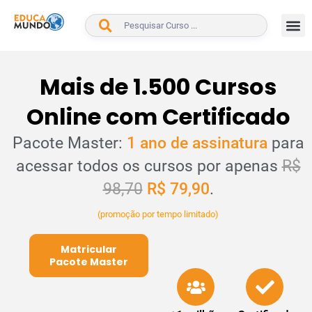
BUSCAR
Mais de 1.500 Cursos
Online com Certificado
Pacote Master:
1 ano de assinatura
para
acessar todos os cursos por apenas
R$
98,70
R$ 79,90
.
(promoção por tempo limitado)
Matricular
Pacote Master