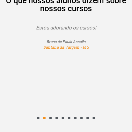
O que nossos alunos dizem sobre
nossos cursos
Estou adorando os cursos!
Bruna de Paula Assalin
Santana da Vargem - MG