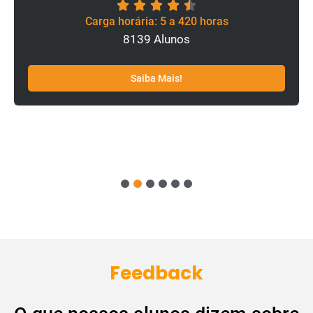
Carga horária: 5 a 420 horas
8139 Alunos
Saiba Mais!
1
2
3
4
5
6
Feedback