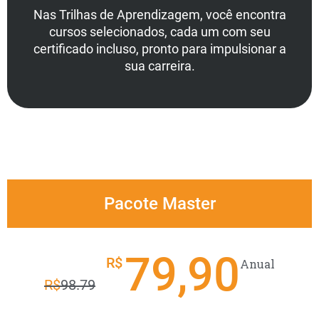
Nas Trilhas de Aprendizagem, você encontra
cursos selecionados, cada um com seu
certificado incluso, pronto para impulsionar a
sua carreira.
Pacote Master
79,90
R$
Anual
R$
98.79