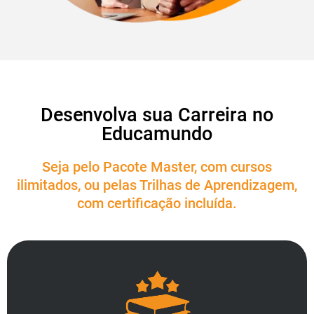
Desenvolva sua Carreira no
Educamundo
Seja pelo Pacote Master, com cursos
ilimitados, ou pelas Trilhas de Aprendizagem,
com certificação incluída.