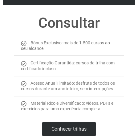
Consultar
Bônus Exclusivo: mais de 1.500 cursos ao
seu alcance
Certificação Garantida: cursos da trilha com
certificado incluso
Acesso Anual Ilimitado: desfrute de todos os
cursos durante um ano inteiro, sem interrupções
Material Rico e Diversificado: vídeos, PDFs e
exercícios para uma experiência completa
Conhecer trilhas