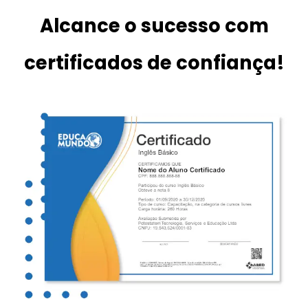
Alcance o sucesso com
certificados de confiança!