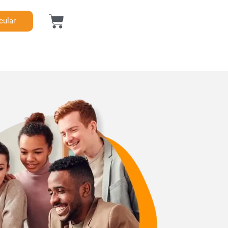
cular