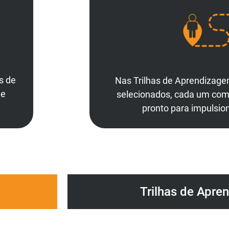
s de
Nas Trilhas de Aprendizage
ue
selecionados, cada um com s
pronto para impulsion
Trilhas de Apre