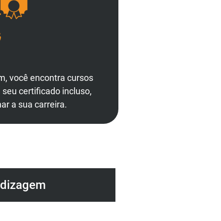
m, você encontra cursos
eu certificado incluso,
ar a sua carreira.
ndizagem