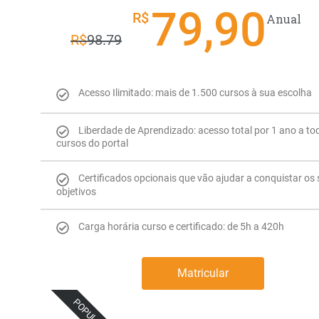
79,90
R$
Anual
R$
98.79
Acesso Ilimitado: mais de 1.500 cursos à sua escolha
Liberdade de Aprendizado: acesso total por 1 ano a to
cursos do portal
Certificados opcionais que vão ajudar a conquistar os
objetivos
Carga horária curso e certificado: de 5h a 420h
Matricular
POPULAR