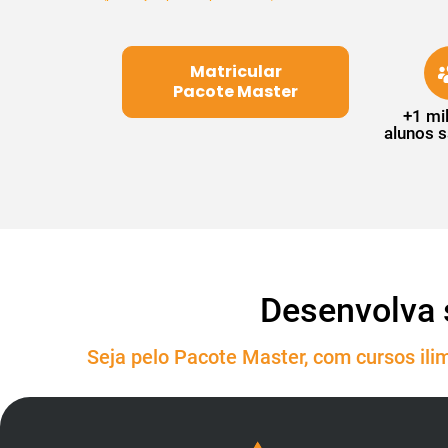
Matricular
Pacote Master
+1 mi
alunos s
Desenvolva 
Seja pelo Pacote Master, com cursos ilim