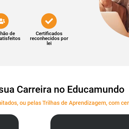
lhão de
Certificados
atisfeitos
reconhecidos por
lei
sua Carreira no Educamundo
itados, ou pelas Trilhas de Aprendizagem, com cert