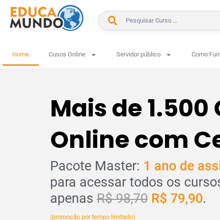
Home
Cusos Online
Servidor público
Como Fun
Mais de 1.500
Online com Ce
Pacote Master:
1 ano de ass
para acessar todos os curso
apenas
R$ 98,70
R$ 79,90
.
(promoção por tempo limitado)