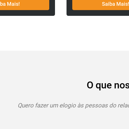
Saiba Mais!
O que no