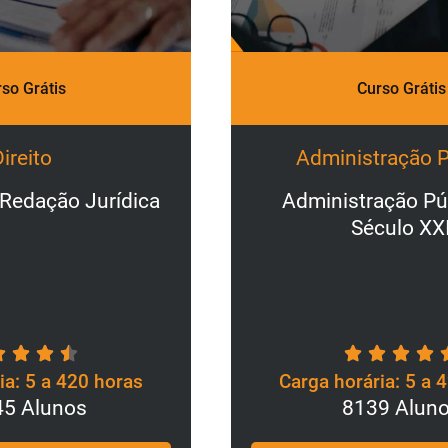
P
Curso Grátis
1
Administração Pública
Administração Pública no
Século XXI
Carga horária: 5 a 420 horas
8139 Alunos