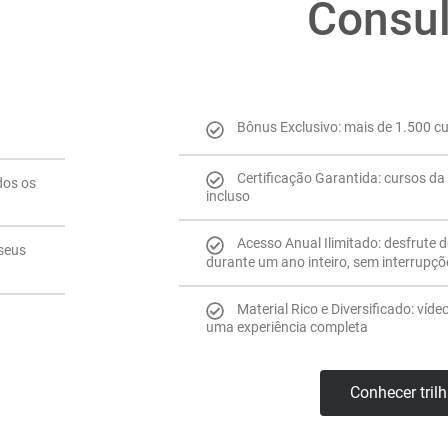
Consul
Bônus Exclusivo: mais de 1.500 c
Certificação Garantida: cursos da 
dos os
incluso
Acesso Anual Ilimitado: desfrute 
 seus
durante um ano inteiro, sem interrupçõ
Material Rico e Diversificado: víde
uma experiência completa
Conhecer tril