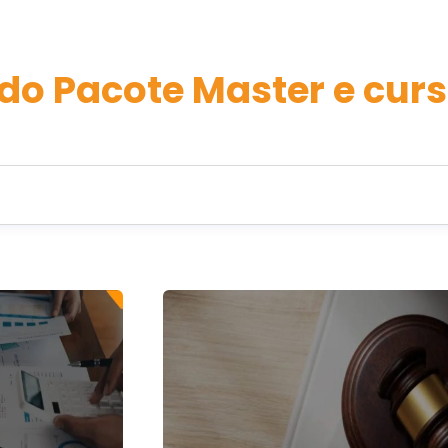
do Pacote Master e curs