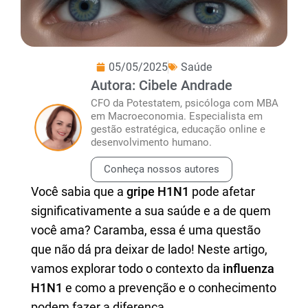
05/05/2025
Saúde
Autora: Cibele Andrade
CFO da Potestatem, psicóloga com MBA
em Macroeconomia. Especialista em
gestão estratégica, educação online e
desenvolvimento humano.
Conheça nossos autores
Você sabia que a
gripe H1N1
pode afetar
significativamente a sua saúde e a de quem
você ama? Caramba, essa é uma questão
que não dá pra deixar de lado! Neste artigo,
vamos explorar todo o contexto da
influenza
H1N1
e como a prevenção e o conhecimento
podem fazer a diferença.