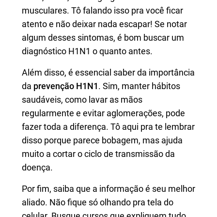
musculares. Tô falando isso pra você ficar
atento e não deixar nada escapar! Se notar
algum desses sintomas, é bom buscar um
diagnóstico H1N1 o quanto antes.
Além disso, é essencial saber da importância
da
prevenção H1N1
. Sim, manter hábitos
saudáveis, como lavar as mãos
regularmente e evitar aglomerações, pode
fazer toda a diferença. Tô aqui pra te lembrar
disso porque parece bobagem, mas ajuda
muito a cortar o ciclo de transmissão da
doença.
Por fim, saiba que a informação é seu melhor
aliado. Não fique só olhando pra tela do
celular. Busque cursos que expliquem tudo