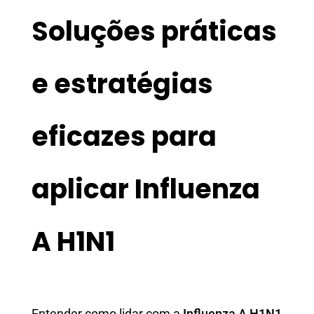
Soluções práticas
e estratégias
eficazes para
aplicar Influenza
A H1N1
Entender como lidar com a
Influenza A H1N1