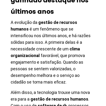
ganhado destaque nos
últimos anos
A evolução da
gestão de recursos
humanos
é um fenômeno que se
intensificou nos últimos anos, e há razões
sólidas para isso. A primeira delas é a
necessidade crescente de um
clima
organizacional
favorável, que promova
engajamento e satisfação. Quando as
pessoas se sentem valorizadas, o
desempenho melhora e o serviço ao
cidadão se torna mais eficaz.
Além disso, a tecnologia trouxe uma nova
era para a
gestão de recursos humanos
.
Com o uso de
software de rh
, processos