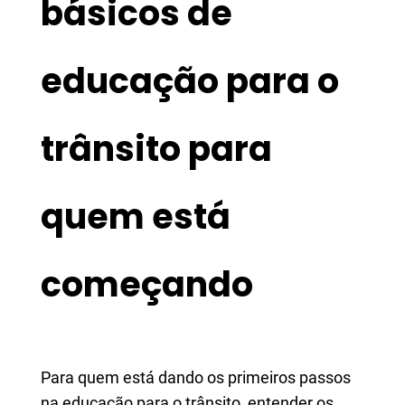
básicos de
educação para o
trânsito para
quem está
começando
Para quem está dando os primeiros passos
na educação para o trânsito, entender os