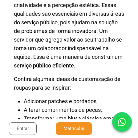
criatividade e a percepção estética. Essas
qualidades são essenciais em diversas áreas
do serviço público, pois ajudam na solução
de problemas de forma inovadora. Um
servidor que agrega valor ao seu trabalho se
torna um colaborador indispensável na
equipe. Essa é uma maneira de construir um
serviço público eficiente
.
Confira algumas ideias de customização de
roupas para se inspirar:
Adicionar patches e bordados;
Alterar comprimentos de peças;
Transformar uma blusa clássica em top
cropped;
Entrar
Matricular
Customizar jeans com rasgos e apliques;