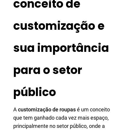
conceito de
customização e
sua importância
para o setor
público
A
customização de roupas
é um conceito
que tem ganhado cada vez mais espaço,
principalmente no setor público, onde a