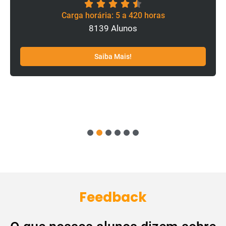
Carga horária: 5 a 420 horas
8139 Alunos
Saiba Mais!
1
2
3
4
5
6
Feedback