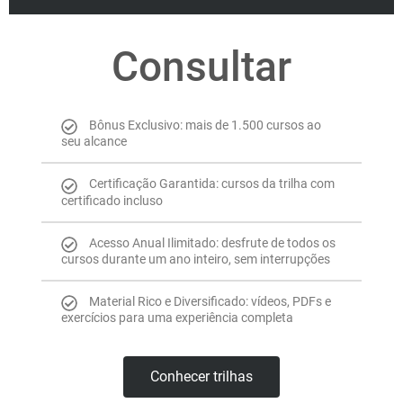
Consultar
Bônus Exclusivo: mais de 1.500 cursos ao
seu alcance
Certificação Garantida: cursos da trilha com
certificado incluso
Acesso Anual Ilimitado: desfrute de todos os
cursos durante um ano inteiro, sem interrupções
Material Rico e Diversificado: vídeos, PDFs e
exercícios para uma experiência completa
Conhecer trilhas