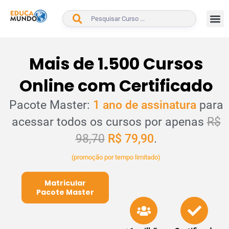
BUSCAR
Mais de 1.500 Cursos
Online com Certificado
Pacote Master:
1 ano de assinatura
para
acessar todos os cursos por apenas
R$
98,70
R$ 79,90
.
(promoção por tempo limitado)
Matricular
Pacote Master