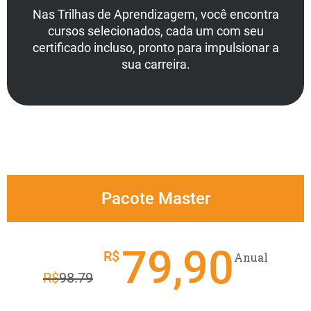
Nas Trilhas de Aprendizagem, você encontra
cursos selecionados, cada um com seu
certificado incluso, pronto para impulsionar a
sua carreira.
Pacote Master
79,90
R$
Anual
R$
98.79