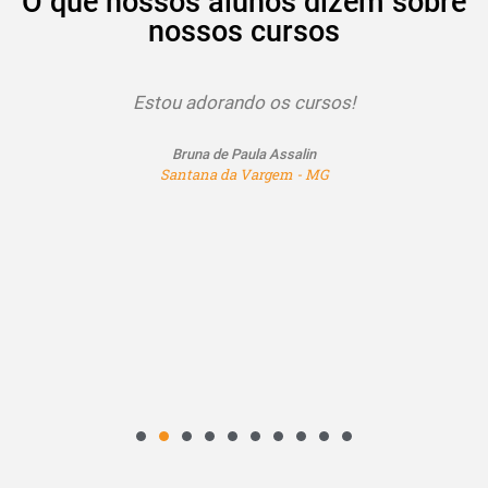
O que nossos alunos dizem sobre
nossos cursos
Estou adorando os cursos!
Bruna de Paula Assalin
Santana da Vargem - MG