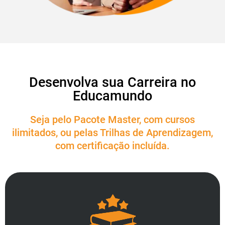
Desenvolva sua Carreira no
Educamundo
Seja pelo Pacote Master, com cursos
ilimitados, ou pelas Trilhas de Aprendizagem,
com certificação incluída.