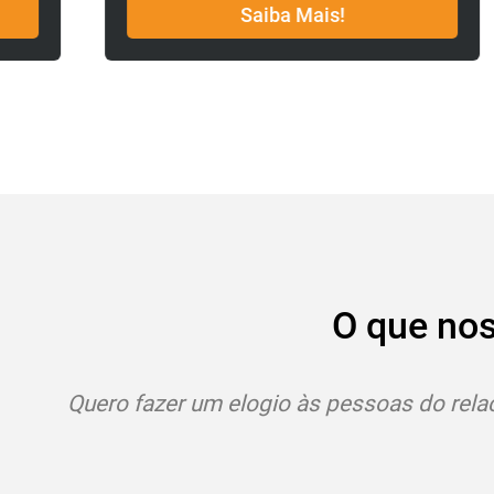
Saiba Mais!
O que no