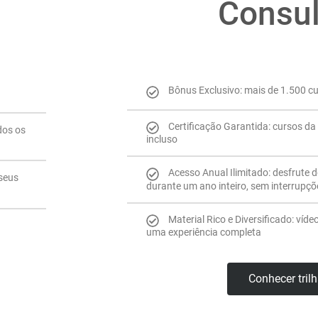
Consul
Bônus Exclusivo: mais de 1.500 c
Certificação Garantida: cursos da 
dos os
incluso
Acesso Anual Ilimitado: desfrute 
 seus
durante um ano inteiro, sem interrupçõ
Material Rico e Diversificado: víde
uma experiência completa
Conhecer tril