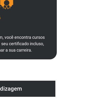
m, você encontra cursos
eu certificado incluso,
ar a sua carreira.
ndizagem