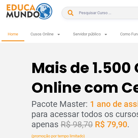
Home
Cusos Online
Servidor público
Como Fun
Mais de 1.500
Online com Ce
Pacote Master:
1 ano de ass
para acessar todos os curso
apenas
R$ 98,70
R$ 79,90
.
(promoção por tempo limitado)