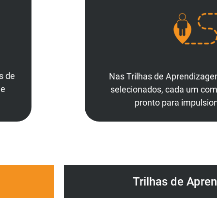
s de
Nas Trilhas de Aprendizage
ue
selecionados, cada um com s
pronto para impulsion
Trilhas de Apre