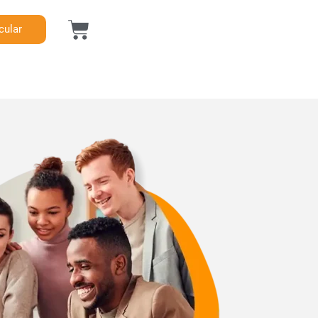
cular