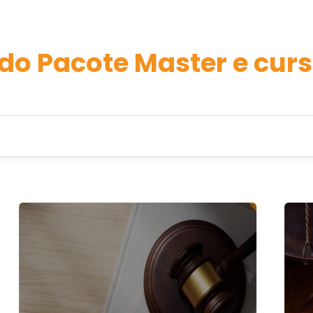
do Pacote Master e curs