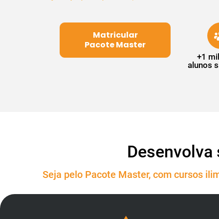
Matricular
Pacote Master
+1 mi
alunos s
Desenvolva 
Seja pelo Pacote Master, com cursos ilim