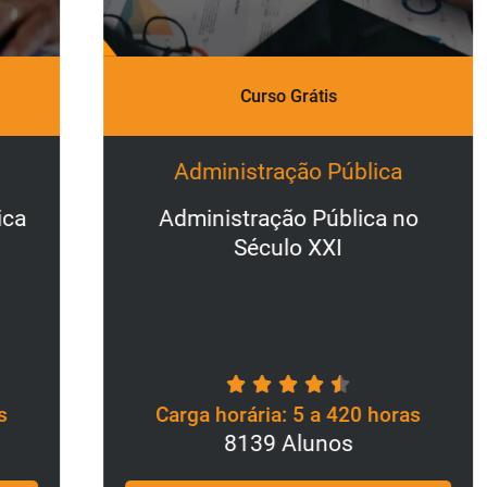
P
Curso Grátis
1
Administração Pública
Administração Pública no
Século XXI
Carga horária: 5 a 420 horas
8139 Alunos