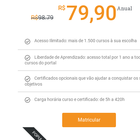
79,90
R$
Anual
R$
98.79
Acesso Ilimitado: mais de 1.500 cursos à sua escolha
Liberdade de Aprendizado: acesso total por 1 ano a to
cursos do portal
Certificados opcionais que vão ajudar a conquistar os
objetivos
Carga horária curso e certificado: de 5h a 420h
Matricular
POPULAR