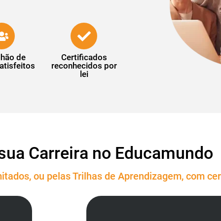
lhão de
Certificados
atisfeitos
reconhecidos por
lei
sua Carreira no Educamundo
itados, ou pelas Trilhas de Aprendizagem, com cert