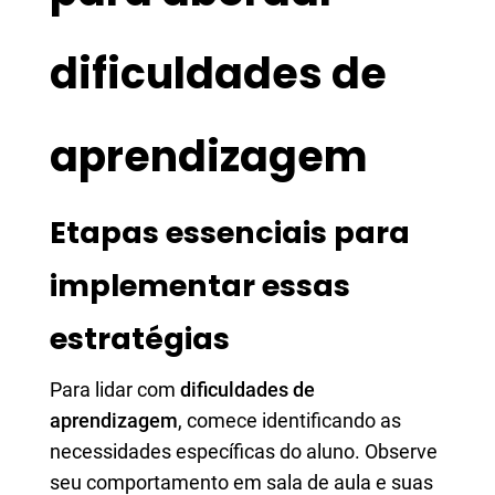
dificuldades de
aprendizagem
Etapas essenciais para
implementar essas
estratégias
Para lidar com
dificuldades de
aprendizagem
, comece identificando as
necessidades específicas do aluno. Observe
seu comportamento em sala de aula e suas