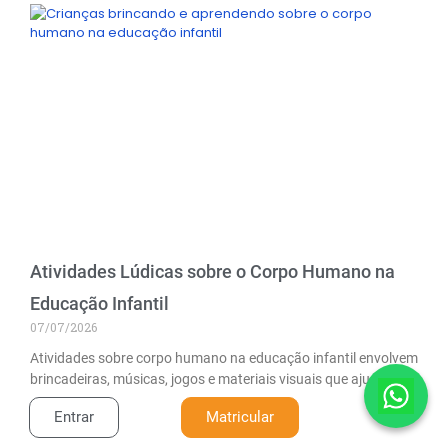
Atividades Lúdicas sobre o Corpo Humano na
Educação Infantil
07/07/2026
Atividades sobre corpo humano na educação infantil envolvem
brincadeiras, músicas, jogos e materiais visuais que ajudam
crianças a reconhecer partes
Entrar
Matricular
Leia mais »