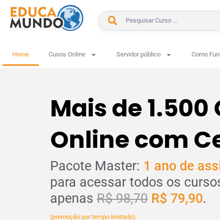
Home
Cusos Online
Servidor público
Como Fun
Mais de 1.500
Online com Ce
Pacote Master:
1 ano de ass
para acessar todos os curso
apenas
R$ 98,70
R$ 79,90
.
(promoção por tempo limitado)