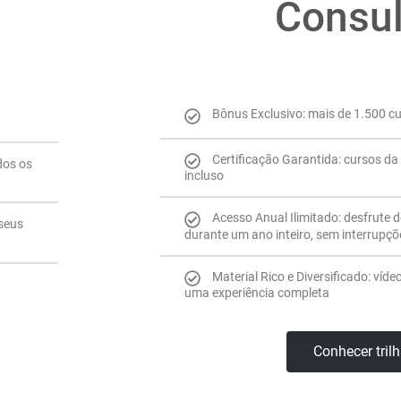
Consul
Bônus Exclusivo: mais de 1.500 c
Certificação Garantida: cursos da 
dos os
incluso
Acesso Anual Ilimitado: desfrute 
 seus
durante um ano inteiro, sem interrupçõ
Material Rico e Diversificado: víde
uma experiência completa
Conhecer tril