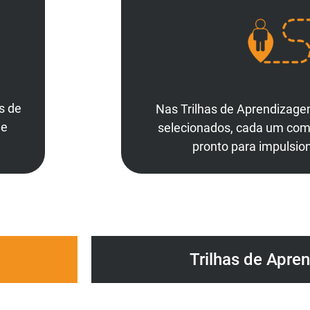
s de
Nas Trilhas de Aprendizage
ue
selecionados, cada um com s
pronto para impulsion
Trilhas de Apre