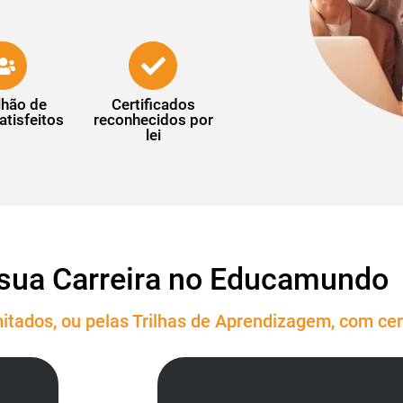
lhão de
Certificados
atisfeitos
reconhecidos por
lei
sua Carreira no Educamundo
itados, ou pelas Trilhas de Aprendizagem, com cert