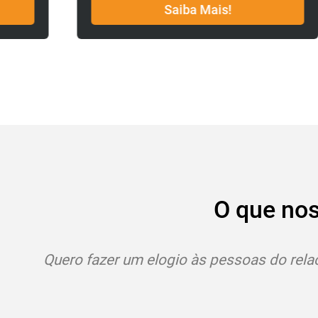
Saiba Mais!
O que no