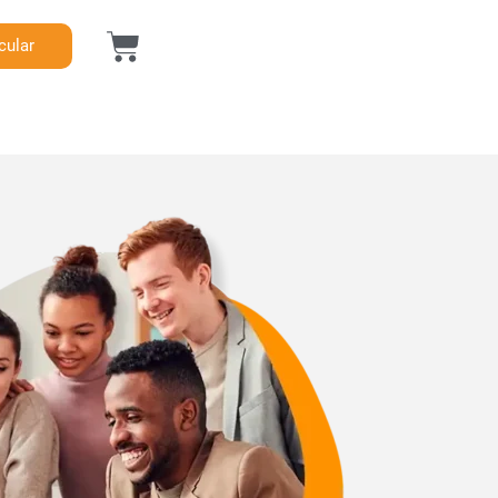
cular