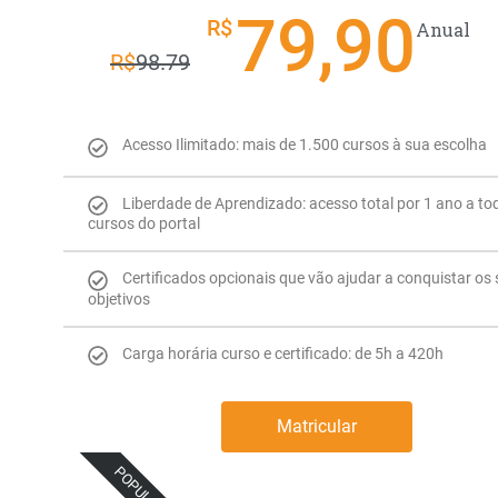
79,90
R$
Anual
R$
98.79
Acesso Ilimitado: mais de 1.500 cursos à sua escolha
Liberdade de Aprendizado: acesso total por 1 ano a to
cursos do portal
Certificados opcionais que vão ajudar a conquistar os
objetivos
Carga horária curso e certificado: de 5h a 420h
Matricular
POPULAR