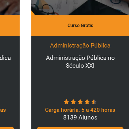
P
Curso Grátis
1
Administração Pública
Administração Pública no
Século XXI
Carga horária: 5 a 420 horas
8139 Alunos