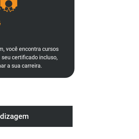
m, você encontra cursos
eu certificado incluso,
ar a sua carreira.
ndizagem