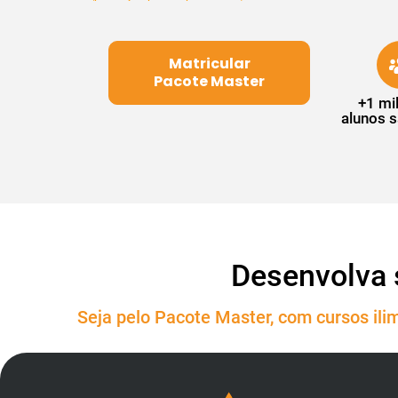
Matricular
Pacote Master
+1 mi
alunos s
Desenvolva 
Seja pelo Pacote Master, com cursos ilim