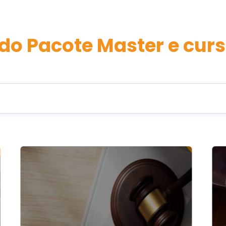
do Pacote Master e curs