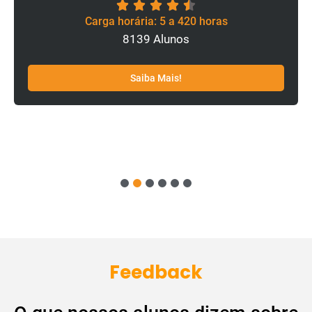
Carga horária: 5 a 420 horas
8139 Alunos
Saiba Mais!
1
2
3
4
5
6
Feedback