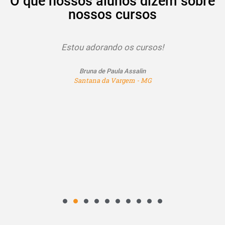
O que nossos alunos dizem sobre
nossos cursos
Estou adorando os cursos!
Bruna de Paula Assalin
Santana da Vargem - MG