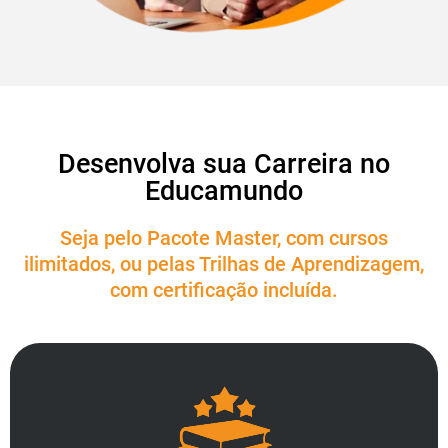
Desenvolva sua Carreira no
Educamundo
Seja pelo Pacote Master, com cursos
ilimitados, ou pelas Trilhas de Aprendizagem,
com certificação incluída.