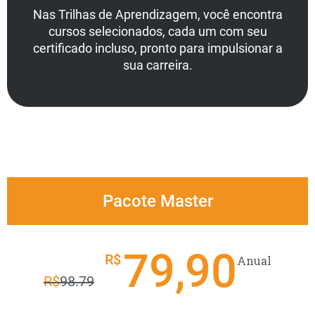
Nas Trilhas de Aprendizagem, você encontra
cursos selecionados, cada um com seu
certificado incluso, pronto para impulsionar a
sua carreira.
Pacote Master
79,90
R$
Anual
R$
98.79