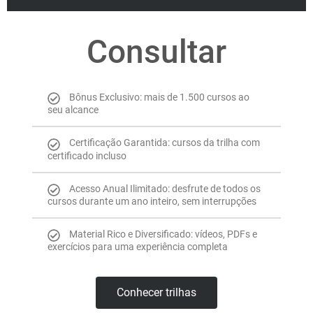
Consultar
Bônus Exclusivo: mais de 1.500 cursos ao
seu alcance
Certificação Garantida: cursos da trilha com
certificado incluso
Acesso Anual Ilimitado: desfrute de todos os
cursos durante um ano inteiro, sem interrupções
Material Rico e Diversificado: vídeos, PDFs e
exercícios para uma experiência completa
Conhecer trilhas