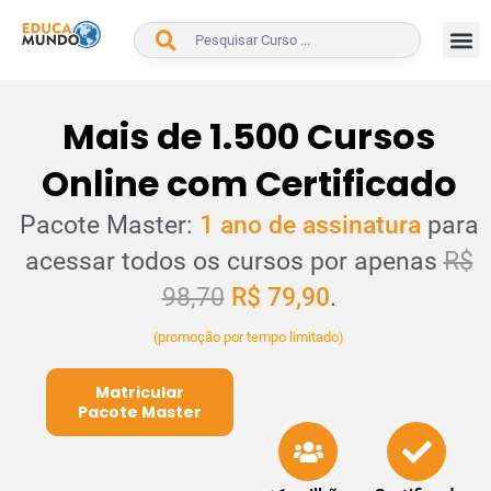
BUSCAR
Mais de 1.500 Cursos
Online com Certificado
Pacote Master:
1 ano de assinatura
para
acessar todos os cursos por apenas
R$
98,70
R$ 79,90
.
(promoção por tempo limitado)
Matricular
Pacote Master