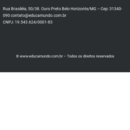
Rua Brasiléia, 50/38. Ouro Preto Belo Horizonte/MG – Cep: 31340-
090 contato@educamundo.com.br
CNPJ: 19.543.624/0001-83
© www.educamundo.com.br – Todos os direitos reservados