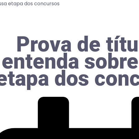
essa etapa dos concursos
Prova de títu
entenda sobre
etapa dos con