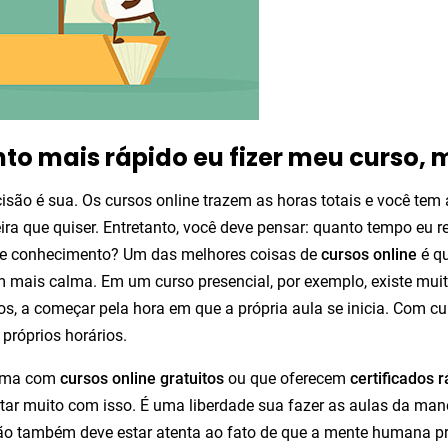
to mais rápido eu fizer meu curso, 
isão é sua. Os cursos online trazem as horas totais e você tem a 
ra que quiser. Entretanto, você deve pensar: quanto tempo eu r
se conhecimento? Um das melhores coisas de
cursos online
é qu
 mais calma. Em um curso presencial, por exemplo, existe mui
s, a começar pela hora em que a própria aula se inicia. Com cu
 próprios horários.
ema com
cursos online gratuitos
ou que oferecem
certificados 
tar muito com isso. É uma liberdade sua fazer as aulas da man
ção também deve estar atenta ao fato de que a mente humana p