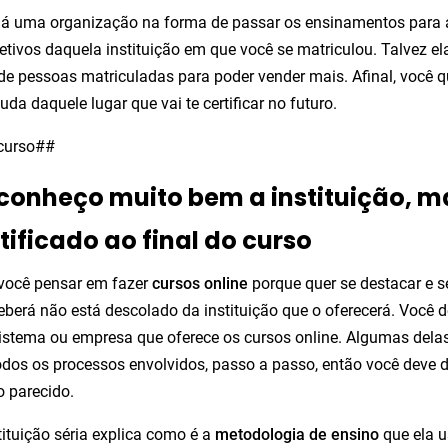
á uma organização na forma de passar os ensinamentos para a
jetivos daquela instituição em que você se matriculou. Talvez el
e pessoas matriculadas para poder vender mais. Afinal, você qu
uda daquele lugar que vai te certificar no futuro.
_curso##
conheço muito bem a instituição, m
tificado ao final do curso
você pensar em fazer
cursos online
porque quer se destacar e s
eberá não está descolado da instituição que o oferecerá. Você 
istema ou empresa que oferece os cursos online. Algumas dela
odos os processos envolvidos, passo a passo, então você deve 
 parecido.
ituição séria explica como é a
metodologia de ensino
que ela u