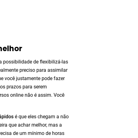
melhor
possibilidade de flexibilizá-las
ealmente preciso para assimilar
e você justamente pode fazer
tos prazos para serem
rsos online não é assim. Você
rápidos
é que eles chegam a não
eira que achar melhor, mas a
recisa de um mínimo de horas