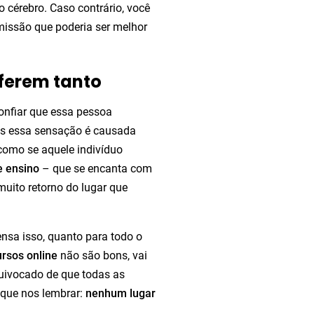
 cérebro. Caso contrário, você
missão que poderia ser melhor
iferem tanto
nfiar que essa pessoa
zes essa sensação é causada
 como se aquele indivíduo
e ensino
– que se encanta com
muito retorno do lugar que
nsa isso, quanto para todo o
ursos online
não são bons, vai
uivocado de que todas as
 que nos lembrar:
nenhum lugar