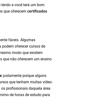
e lendo e você terá um bom
les que oferecem
certificados
mente fáceis. Algumas
a podem oferecer cursos de
o mesmo modo que existem
as que não oferecem um ensino
ne
justamente porque alguns
cursos que tenham muitas vídeo-
 os profissionais daquela área
ínimo de horas de estudo para