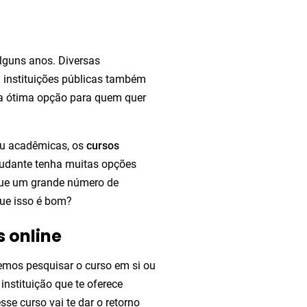
lguns anos. Diversas
 instituições públicas também
 ótima opção para quem quer
 ou acadêmicas, os
cursos
tudante tenha muitas opções
rque um grande número de
que isso é bom?
s online
emos pesquisar o curso em si ou
instituição que te oferece
se curso vai te dar o retorno