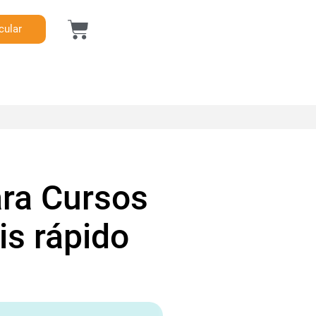
cular
ara Cursos
is rápido