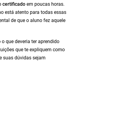
 o
certificado
em poucas horas.
 está atento para todas essas
ntal de que o aluno fez aquele
 o que deveria ter aprendido
tituições que te expliquem como
e suas dúvidas sejam