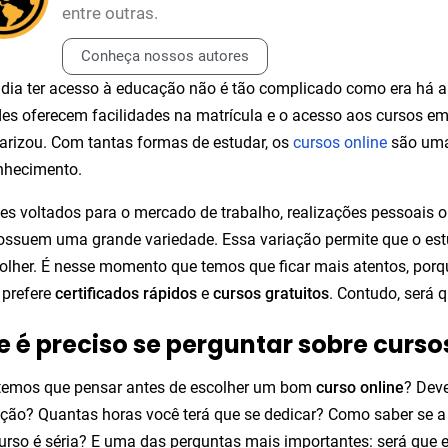
entre outras.
Conheça nossos autores
dia ter acesso à educação não é tão complicado como era há a
es oferecem facilidades na matrícula e o acesso aos cursos em
arizou. Com tantas formas de estudar, os
cursos online
são uma
nhecimento.
es voltados para o mercado de trabalho, realizações pessoais
ssuem uma grande variedade. Essa variação permite que o es
olher. É nesse momento que temos que ficar mais atentos, po
 prefere
certificados rápidos
e
cursos gratuitos
. Contudo, será 
e é preciso se perguntar sobre curso
temos que pensar antes de escolher um bom
curso online
? Dev
uição? Quantas horas você terá que se dedicar? Como saber se a 
urso é séria? E uma das perguntas mais importantes: será que es