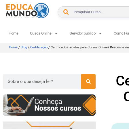
Home
Cusos Online
Servidor público
Como Fu
Home
/
Blog
/
Certificação
/
Certificados rápidos para Cursos Online? Desconfie ma
Ce