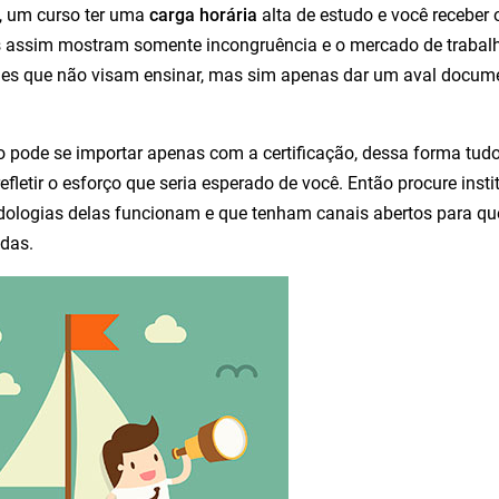
, um curso ter uma
carga horária
alta de estudo e você receber
assim mostram somente incongruência e o mercado de trabalho
des que não visam ensinar, mas sim apenas dar um aval docume
 pode se importar apenas com a certificação, dessa forma tudo
refletir o esforço que seria esperado de você. Então procure ins
ologias delas funcionam e que tenham canais abertos para qu
das.