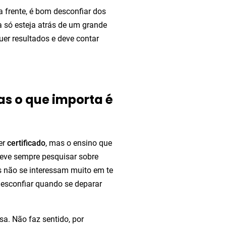
 frente, é bom desconfiar dos
a só esteja atrás de um grande
er resultados e deve contar
as o que importa é
er
certificado
, mas o ensino que
deve sempre pesquisar sobre
s não se interessam muito em te
desconfiar quando se deparar
sa. Não faz sentido, por