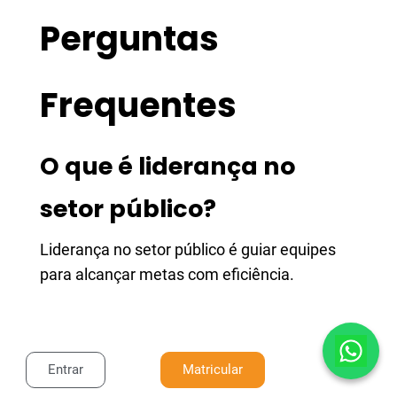
Perguntas
Frequentes
O que é liderança no
setor público?
Liderança no setor público é guiar equipes
para alcançar metas com eficiência.
Por que a liderança é
Entrar
Matricular