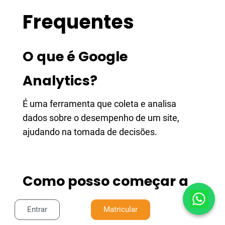
Frequentes
O que é Google
Analytics?
É uma ferramenta que coleta e analisa
dados sobre o desempenho de um site,
ajudando na tomada de decisões.
Como posso começar a
usar o Google Analytics?
Entrar
Matricular