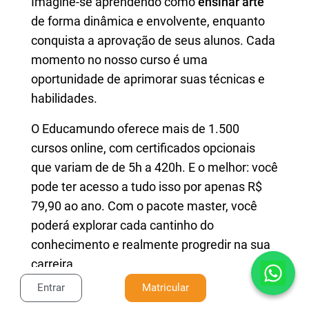
Imagine-se aprendendo como
ensinar arte
de forma dinâmica e envolvente, enquanto
conquista a aprovação de seus alunos. Cada
momento no nosso curso é uma
oportunidade de aprimorar suas técnicas e
habilidades.
O Educamundo oferece mais de 1.500
cursos online, com certificados opcionais
que variam de de 5h a 420h. E o melhor: você
pode ter acesso a tudo isso por apenas R$
79,90 ao ano. Com o pacote master, você
poderá explorar cada cantinho do
conhecimento e realmente progredir na sua
carreira.
Entrar
Matricular
Então, não fique pra depois! Clique e confira