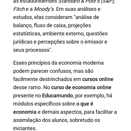
as estadunidenses
Standard & Poor’s (S&P),
Fitch
e a
Moody’s
. Em suas análises e
estudos, elas consideram "análise de
balanço, fluxo de caixa, projeções
estatísticas, ambiente externo, questões
jurídicas e percepções sobre o emissor e
seus processos".
Esses princípios da economia moderna
podem parecer confusos, mas são
facilmente destrinchados em
cursos online
desse ramo. No
curso de economia online
presente no
Educamundo
, por exemplo, há
módulos específicos sobre
o que é
economia
e demais aspectos, para facilitar a
assimilação dos alunos, sobretudo os
iniciantes.