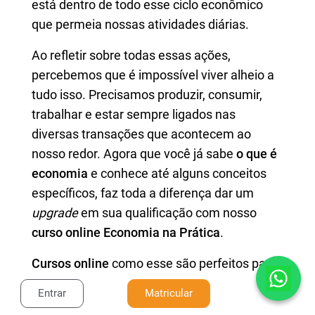
está dentro de todo esse ciclo econômico
que permeia nossas atividades diárias.
Ao refletir sobre todas essas ações,
percebemos que é impossível viver alheio a
tudo isso. Precisamos produzir, consumir,
trabalhar e estar sempre ligados nas
diversas transações que acontecem ao
nosso redor. Agora que você já sabe
o que é
economia
e conhece até alguns conceitos
específicos, faz toda a diferença dar um
upgrade
em sua qualificação com nosso
curso online Economia na Prática
.
Cursos online
como esse são perfeitos para
capacitação de quem deseja se aprofundar
Entrar
Matricular
no tema, para atualização de servidores