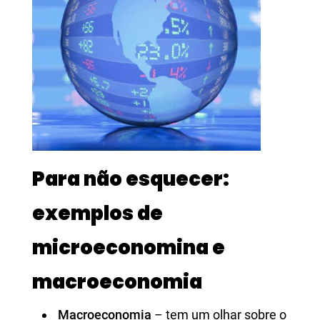
Para não esquecer:
exemplos de
microeconomina e
macroeconomia
Macroeconomia
– tem um olhar sobre o