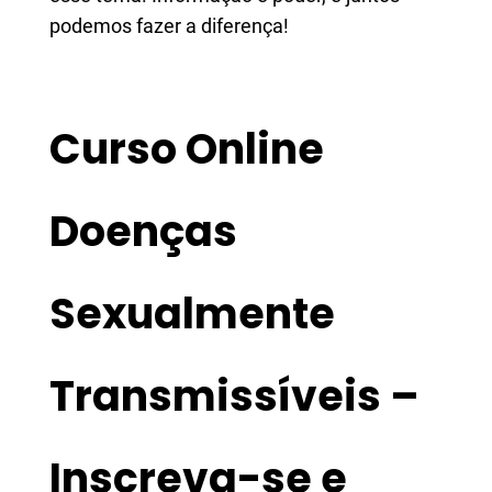
podemos fazer a diferença!
Curso Online
Doenças
Sexualmente
Transmissíveis –
Inscreva-se e