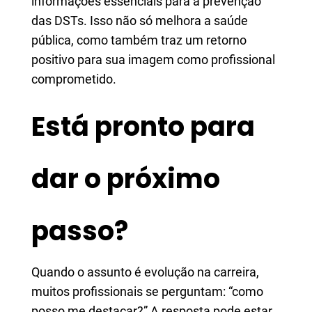
informações essenciais para a prevenção
das DSTs. Isso não só melhora a saúde
pública, como também traz um retorno
positivo para sua imagem como profissional
comprometido.
Está pronto para
dar o próximo
passo?
Quando o assunto é evolução na carreira,
muitos profissionais se perguntam: “como
posso me destacar?” A resposta pode estar