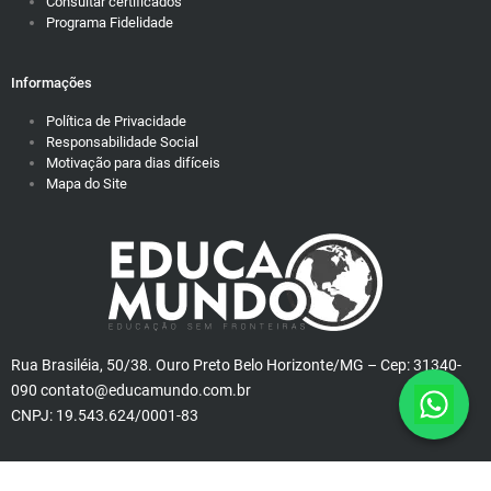
Consultar certificados
Programa Fidelidade
Informações
Política de Privacidade
Responsabilidade Social
Motivação para dias difíceis
Mapa do Site
Rua Brasiléia, 50/38. Ouro Preto Belo Horizonte/MG – Cep: 31340-
090 contato@educamundo.com.br
CNPJ: 19.543.624/0001-83