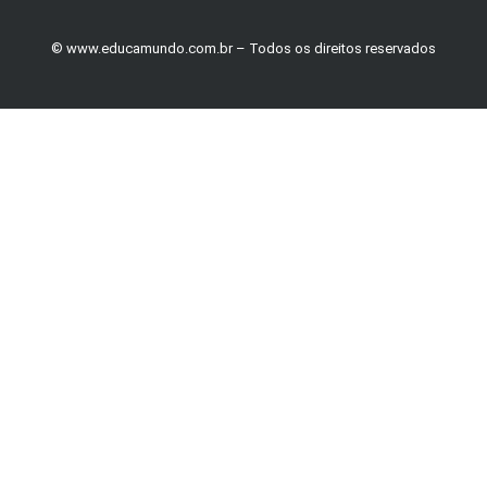
© www.educamundo.com.br – Todos os direitos reservados