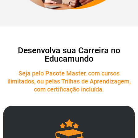
Desenvolva sua Carreira no
Educamundo
Seja pelo Pacote Master, com cursos
ilimitados, ou pelas Trilhas de Aprendizagem,
com certificação incluída.