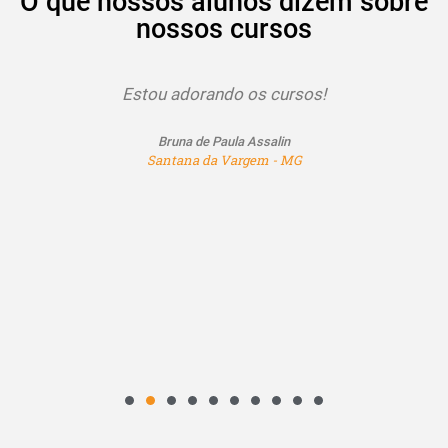
O que nossos alunos dizem sobre
nossos cursos
Estou adorando os cursos!
Bruna de Paula Assalin
Santana da Vargem - MG