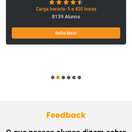
Carga horária: 5 a 420 horas
8139 Alunos
Saiba Mais!
1
2
3
4
5
6
Feedback