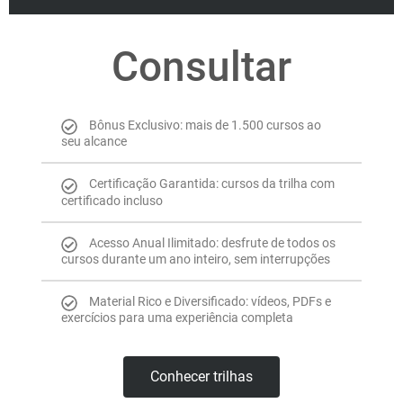
Consultar
Bônus Exclusivo: mais de 1.500 cursos ao
seu alcance
Certificação Garantida: cursos da trilha com
certificado incluso
Acesso Anual Ilimitado: desfrute de todos os
cursos durante um ano inteiro, sem interrupções
Material Rico e Diversificado: vídeos, PDFs e
exercícios para uma experiência completa
Conhecer trilhas