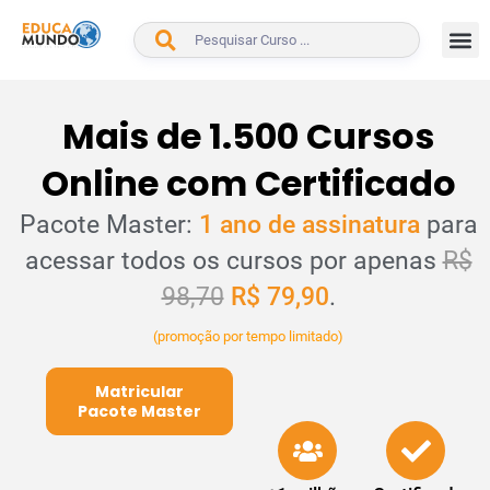
BUSCAR
Mais de 1.500 Cursos
Online com Certificado
Pacote Master:
1 ano de assinatura
para
acessar todos os cursos por apenas
R$
98,70
R$ 79,90
.
(promoção por tempo limitado)
Matricular
Pacote Master