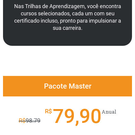
Nas Trilhas de Aprendizagem, você encontra
cursos selecionados, cada um com seu
certificado incluso, pronto para impulsionar a
sua carreira.
Pacote Master
79,90
R$
Anual
R$
98.79