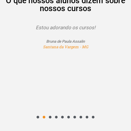
O que nossos alunos dizem sobre
nossos cursos
Estou adorando os cursos!
Bruna de Paula Assalin
Santana da Vargem - MG