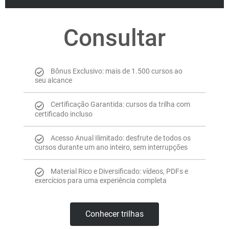
Consultar
Bônus Exclusivo: mais de 1.500 cursos ao
seu alcance
Certificação Garantida: cursos da trilha com
certificado incluso
Acesso Anual Ilimitado: desfrute de todos os
cursos durante um ano inteiro, sem interrupções
Material Rico e Diversificado: vídeos, PDFs e
exercícios para uma experiência completa
Conhecer trilhas