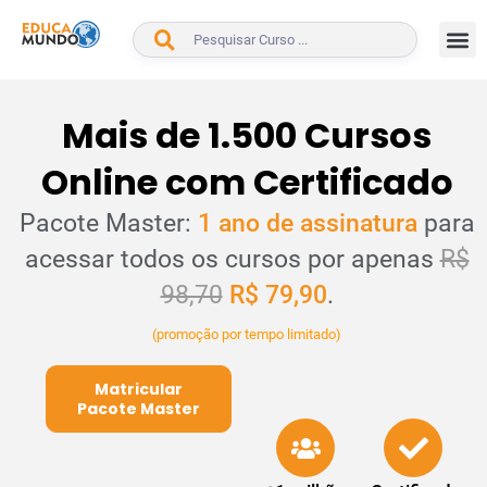
BUSCAR
Mais de 1.500 Cursos
Online com Certificado
Pacote Master:
1 ano de assinatura
para
acessar todos os cursos por apenas
R$
98,70
R$ 79,90
.
(promoção por tempo limitado)
Matricular
Pacote Master