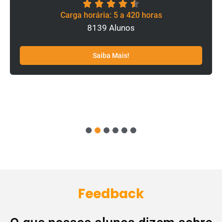
Carga horária: 5 a 420 horas
8139 Alunos
Saiba Mais!
1
2
3
4
5
6
Feedback