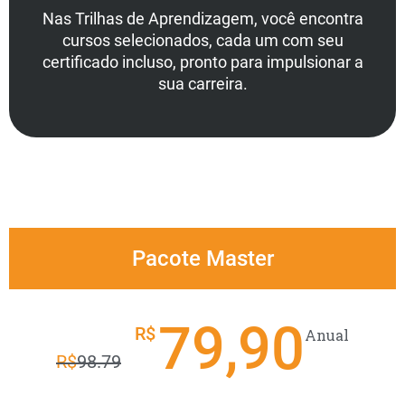
Nas Trilhas de Aprendizagem, você encontra
cursos selecionados, cada um com seu
certificado incluso, pronto para impulsionar a
sua carreira.
Pacote Master
79,90
R$
Anual
R$
98.79