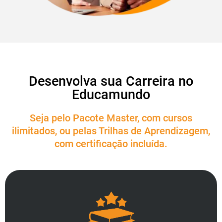
Desenvolva sua Carreira no
Educamundo
Seja pelo Pacote Master, com cursos
ilimitados, ou pelas Trilhas de Aprendizagem,
com certificação incluída.