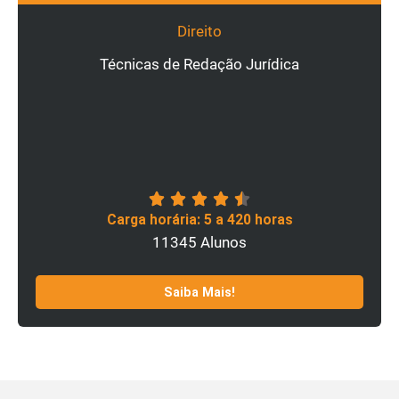
Direito
Técnicas de Redação Jurídica
Carga horária: 5 a 420 horas
11345 Alunos
Saiba Mais!