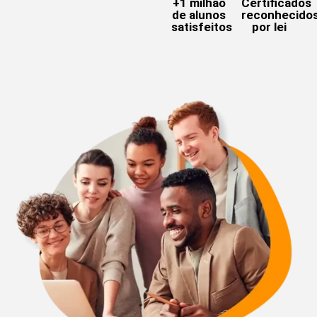
+1 milhão
Certificados
de alunos
reconhecido
satisfeitos
por lei