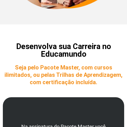
Desenvolva sua Carreira no
Educamundo
Seja pelo Pacote Master, com cursos
ilimitados, ou pelas Trilhas de Aprendizagem,
com certificação incluída.
Na assinatura do Pacote Master você