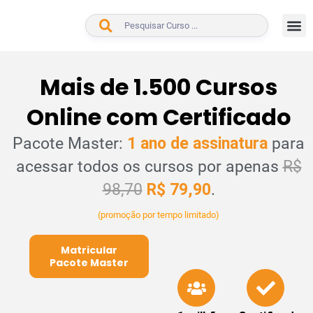
BUSCAR
Mais de 1.500 Cursos
Online com Certificado
Pacote Master:
1 ano de assinatura
para
acessar todos os cursos por apenas
R$
98,70
R$ 79,90
.
(promoção por tempo limitado)
Matricular
Pacote Master