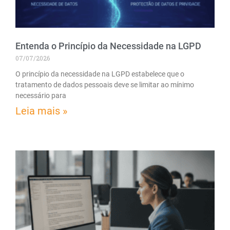
Entenda o Princípio da Necessidade na LGPD
07/07/2026
O princípio da necessidade na LGPD estabelece que o
tratamento de dados pessoais deve se limitar ao mínimo
necessário para
Leia mais »