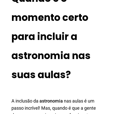
momento certo
para incluir a
astronomia nas
suas aulas?
A inclusão da
astronomia
nas aulas é um
passo incrível! Mas, quando é que a gente