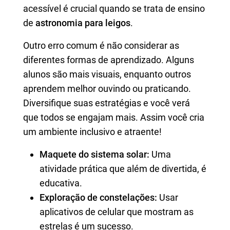
acessível é crucial quando se trata de ensino
de
astronomia para leigos
.
Outro erro comum é não considerar as
diferentes formas de aprendizado. Alguns
alunos são mais visuais, enquanto outros
aprendem melhor ouvindo ou praticando.
Diversifique suas estratégias e você verá
que todos se engajam mais. Assim você cria
um ambiente inclusivo e atraente!
Maquete do sistema solar:
Uma
atividade prática que além de divertida, é
educativa.
Exploração de constelações:
Usar
aplicativos de celular que mostram as
estrelas é um sucesso.